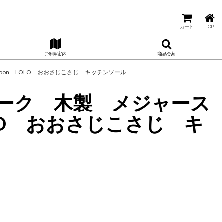
カート
TOP
ご利用案内
商品検索
 Spoon LOLO おおさじこさじ キッチンツール
ン チーク 木製 メジャース
LOLO おおさじこさじ キ