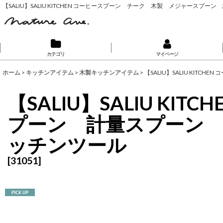
【SALIU】SALIU KITCHEN コーヒースプーン チーク 木製 メジャースプーン 
カテゴリ
マイページ
ホーム
>
キッチンアイテム
>
木製キッチンアイテム
>
【SALIU】SALIU KIT
【SALIU】SALIU 
プーン 計量スプーン Tea
ッチンツール
[
31051
]