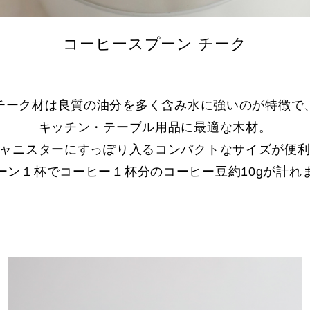
コーヒースプーン チーク
チーク材は良質の油分を多く含み水に強いのが特徴で
キッチン・テーブル用品に最適な木材。
ャニスターにすっぽり入るコンパクトなサイズが便
ーン１杯でコーヒー１杯分のコーヒー豆約10gが計れ