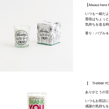
【Always here 
いつも一緒だよ
普段はちょっと
気持ちを送る時
香り：バブル＆
【 THANK Y
ありがとうの言
いつもお世話に
感謝の気持ちを