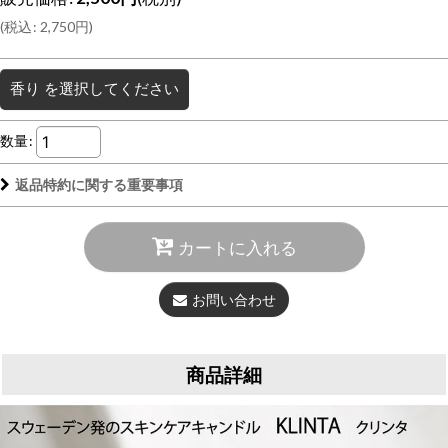
(
税込
:
2,750
円
)
香り
を選択してください
数量
:
返品特約に関する重要事項
カートに入れる
お問い合わせ
商品詳細