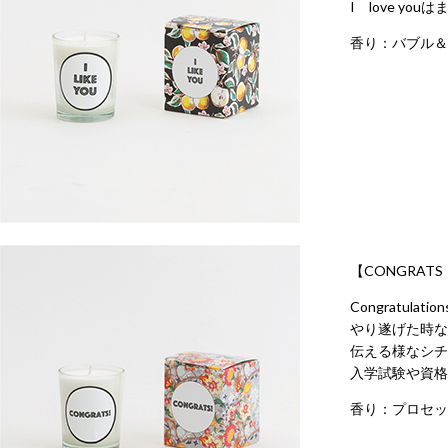
I love y
香り：バブル＆
【CONGRAT
Congratul
やり遂げた時な
伝える様なシチ
入学試験や資格
香り：プロセッ