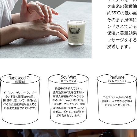
ク由来の菜種油
約55℃の低い
そのまま身体に
ンドされている
保湿と美肌効果
ッサージをする
浸透します。