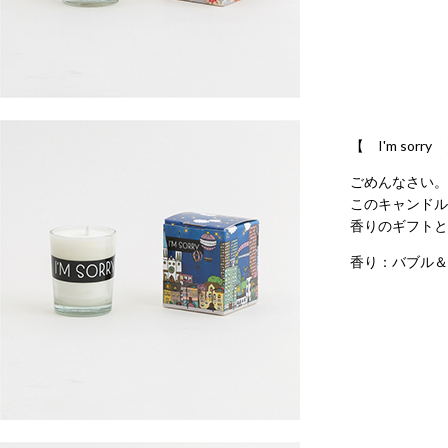
【 I'm sorry
ごめんなさい。
このキャンドル
香りのギフトと
香り：バブル＆