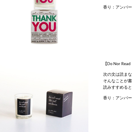
香り：アンバー
【Do Nor Read
次の文は読まな
そんなことが書
読みすすめると、I 
香り：アンバー