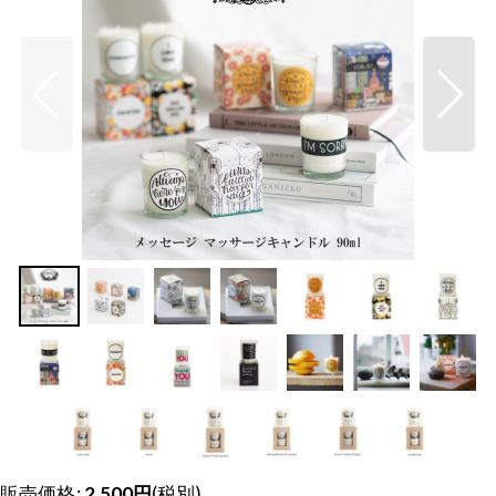
販売価格
:
2,500
円
(税別)