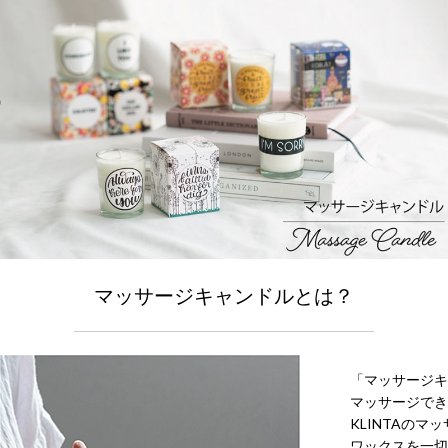
マッサージキャンドルとは？
「マッサージキ
マッサージでき
KLINTAの
ワックスを一切