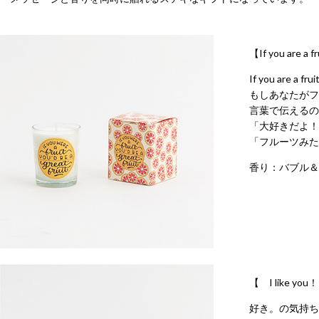
【If you are a fr
If you are a frui
もしあなたがフ
言葉で伝えるの
「大好きだよ！
「フルーツみた
香り：バブル＆
【 I like yo
好き。の気持ち