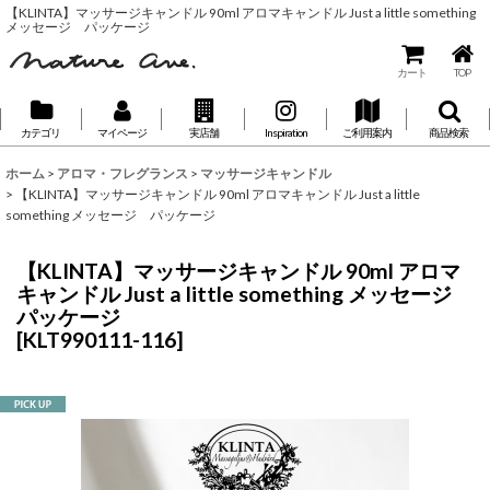
【KLINTA】マッサージキャンドル 90ml アロマキャンドル Just a little something
メッセージ パッケージ
カート
TOP
カテゴリ
マイページ
実店舗
Inspiration
ご利用案内
商品検索
ホーム
>
アロマ・フレグランス
>
マッサージキャンドル
>
【KLINTA】マッサージキャンドル 90ml アロマキャンドル Just a little
something メッセージ パッケージ
【KLINTA】マッサージキャンドル 90ml アロマ
キャンドル Just a little something メッセージ
パッケージ
[
KLT990111-116
]