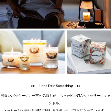
○● Just a little Something ●○
可愛いパッケージに一言の気持ちがこもったKLINTAのマッサージキャ
ンドル。
メッセージと香りを同時に贈れるステキなギフトになっています。