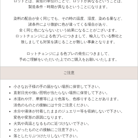
ロットとは、製造の単位のことで、ロットが異なるということは、
製造条件・時期が異なるということになります。
染料の配合が全く同じでも、その時の温度、湿度、染める量など、
諸条件により微妙に色が違ってくる場合があり、
全く同じ色にならないという結果になることがございます。
ロットチェンジによる色ブレにつきまして、輸入している弊社と
致しましても対策を講じることが難しい事象となります。
ロットチェンジによる色ブレの発生につきまして、
予めご理解をいただいた上でのご購入をお願いいたします。
ご注意
小さなお子様の手の届かない場所に保管して下さい。
直射日光や強い照明が当たらない場所に保管して下さい。
水濡れや汗、摩擦等により色落ち、色移りすることがあります。
淡色のものとの接触には十分ご注意ください。
水分や液体が付着したままのジュエリー等を収納しないで下さい。
変色や変形の原因になります。
火気や高温となるものに近づけないで下さい。
とがったものとの接触にご注意下さい。
落としたりぶつけたりしないで下さい。