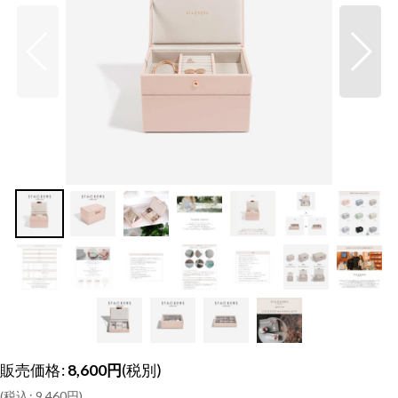
販売価格
:
8,600
円
(税別)
(
税込
:
9,460
円
)