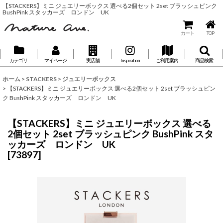
【STACKERS】ミニ ジュエリーボックス 選べる2個セット 2set ブラッシュピンク
BushPink スタッカーズ ロンドン UK
カート
TOP
カテゴリ
マイページ
実店舗
Inspiration
ご利用案内
商品検索
ホーム
>
STACKERS
>
ジュエリーボックス
>
【STACKERS】ミニ ジュエリーボックス 選べる2個セット 2set ブラッシュピン
ク BushPink スタッカーズ ロンドン UK
【STACKERS】ミニ ジュエリーボックス 選べる
2個セット 2set ブラッシュピンク BushPink スタ
ッカーズ ロンドン UK
[
73897
]