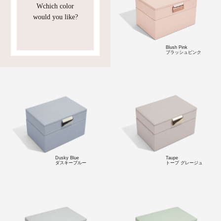
Wchich color
would you like?
Blush Pink
ブラッシュピンク
Dusky Blue
Taupe
ダスキーブルー
トープ グレージュ