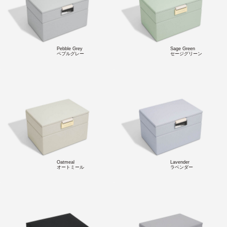
Pebble Grey
Sage Green
ペブルグレー
セージグリーン
Oatmeal
Lavender
オートミール
ラベンダー