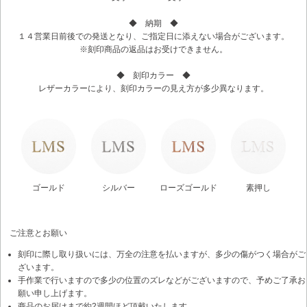
◆ 納期 ◆
１４営業日前後での発送となり、ご指定日に添えない場合がございます。
※刻印商品の返品はお受けできません。
◆ 刻印カラー ◆
レザーカラーにより、刻印カラーの見え方が多少異なります。
ゴールド
シルバー
ローズゴールド
素押し
ご注意とお願い
刻印に際し取り扱いには、万全の注意を払いますが、多少の傷がつく場合がご
ざいます。
手作業で行いますので多少の位置のズレなどがございますので、予めご了承お
願い申し上げます。
商品のお届けまで約2週間ほど頂戴いたします。