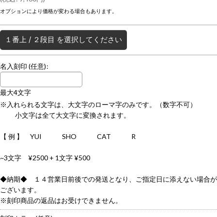
オプションにより価格が変わる場合もあります。
１番上
/
２段目
を選択してください
名入刻印
(任意)
:
最大4文字
※入れられる文字は、大文字のローマ字のみです。（数字不可）
小文字は全て大文字に変換されます。
【 例 】 YUI SHO CAT R
~3文字 ¥2500 + 1文字 ¥500
◆納期◆ １４営業日前後での発送となり、ご指定日に添えない場合が
ございます。
※刻印商品の返品はお受けできません。