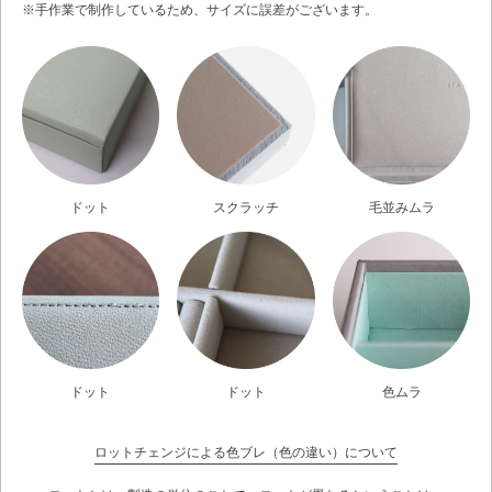
※手作業で制作しているため、サイズに誤差がございます。
ドット
スクラッチ
毛並みムラ
ドット
ドット
色ムラ
ロットチェンジによる色ブレ（色の違い）について