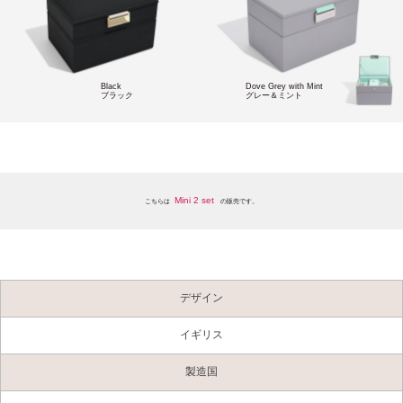
Black
Dove Grey with Mint
ブラック
グレー＆ミント
Mini 2 set
こちらは
の販売です。
デザイン
イギリス
製造国