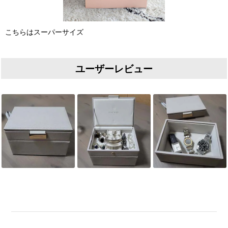
こちらはスーパーサイズ
ユーザーレビュー
Slideshow
Slide controls