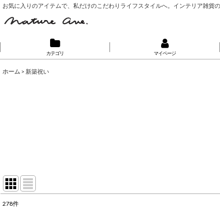
お気に入りのアイテムで、私だけのこだわりライフスタイルへ。インテリア雑貨
カテゴリ
マイページ
ホーム
>
新築祝い
278
件
表示数
: