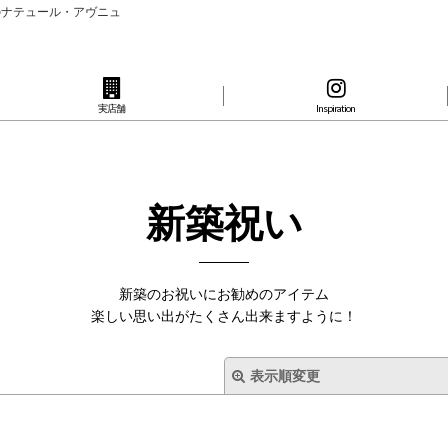
のナテュール・アヴニュ
実店舗
Inspiration
新築祝い
新築のお祝いにお勧めのアイテム
楽しい思い出がたくさん出来ますように！
表示順変更