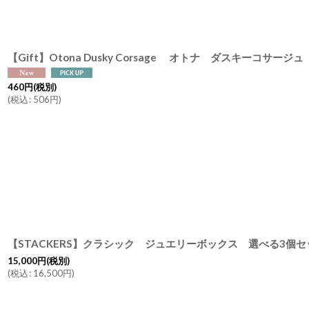
460
円
(税別)
(
税込
:
506
円
)
15,000
円
(税別)
(
税込
:
16,500
円
)