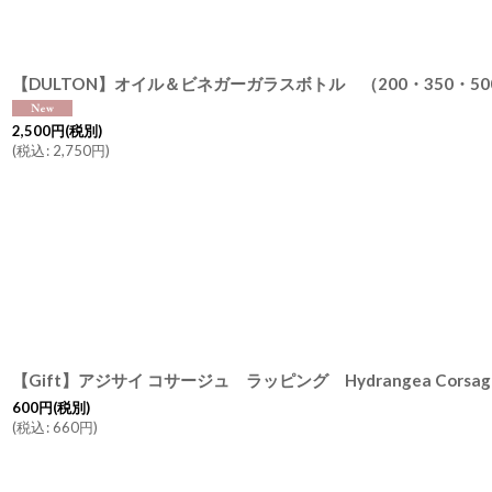
2,500
円
(税別)
(
税込
:
2,750
円
)
600
円
(税別)
(
税込
:
660
円
)