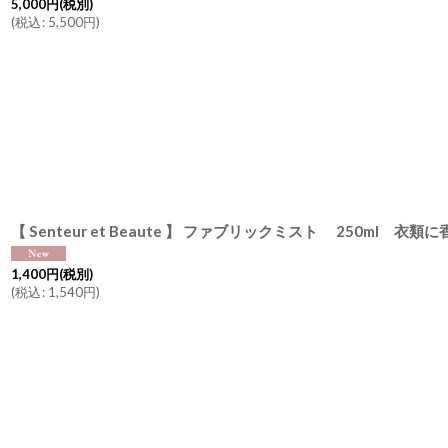
5,000
円
(税別)
(
税込
:
5,500
円
)
1,400
円
(税別)
(
税込
:
1,540
円
)