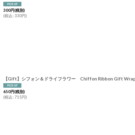
300
円
(税別)
(
税込
:
330
円
)
650
円
(税別)
(
税込
:
715
円
)