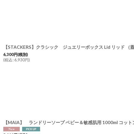
6,300
円
(税別)
(
税込
:
6,930
円
)