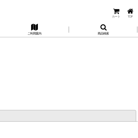
カート
TOP
ご利用案内
商品検索
閉じる