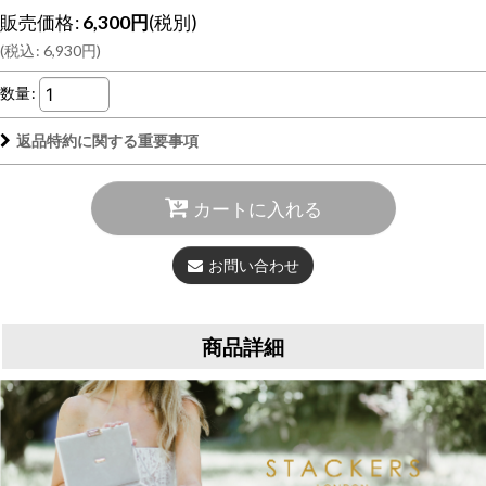
販売価格
:
6,300
円
(税別)
(
税込
:
6,930
円
)
数量
:
返品特約に関する重要事項
カートに入れる
お問い合わせ
商品詳細