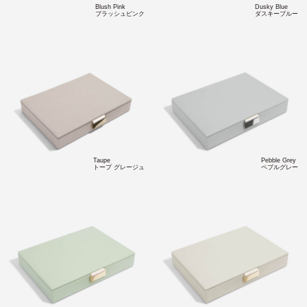
Blush Pink
Dusky Blue
ブラッシュピンク
ダスキーブルー
Taupe
Pebble Grey
トープ グレージュ
ペブルグレー