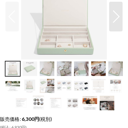
販売価格
:
6,300
円
(税別)
(
税込
:
6,930
円
)