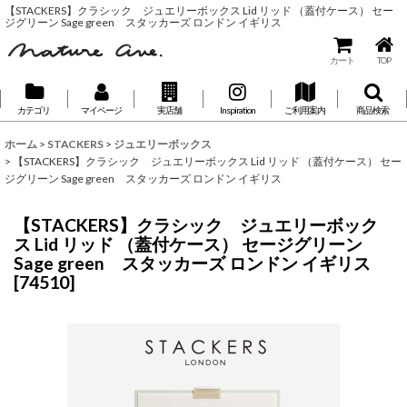
【STACKERS】クラシック ジュエリーボックス Lid リッド （蓋付ケース） セー
ジグリーン Sage green スタッカーズ ロンドン イギリス
カート
TOP
カテゴリ
マイページ
実店舗
Inspiration
ご利用案内
商品検索
ホーム
>
STACKERS
>
ジュエリーボックス
>
【STACKERS】クラシック ジュエリーボックス Lid リッド （蓋付ケース） セー
ジグリーン Sage green スタッカーズ ロンドン イギリス
【STACKERS】クラシック ジュエリーボック
ス Lid リッド （蓋付ケース） セージグリーン
Sage green スタッカーズ ロンドン イギリス
[
74510
]