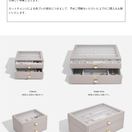
が難しい事象となります。
ロットチェンジによる色ブレの発生につきまして、予めご理解をいただいた上でのご購入をお願
いいたします。
Classic
Super Size
W25 x D18 x H(5.4〜）
W36 x D25 x H(5.7〜）