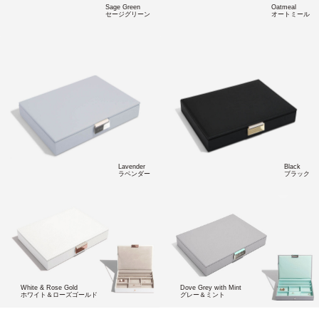
Sage Green
Oatmeal
セージグリーン
オートミール
Lavender
Black
ラベンダー
ブラック
White & Rose Gold
Dove Grey with Mint
ホワイト＆ローズゴールド
グレー＆ミント