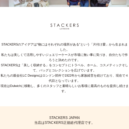
STACKERSのアイデアは“物にはそれぞれの場所がある”という「片付け愛」から生まれま
した。
私たちは美しくて活用しやすいジュエリーケースが市場に無い事に気づき、自分たちで作
ろうと決めたのです。
STACKERSは「美しく収納する」をコンセプトにトラベル、ホーム、コスメティックそし
て、バッグとコレクションを広げています。
私たちの親会社LC Designsはロンドン郊外で1922年から家族経営を続けており、現在で４
代目となっています。
現在はDulwichに移動し、多くのスタッフと素晴らしいお客様に最高のものを提供し続けま
す。
STACKERS JAPAN
当店はSTACKERS正規総代理店です。