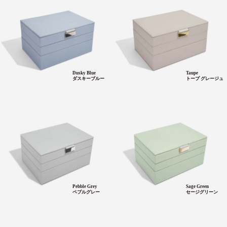
Dusky Blue
Taupe
ダスキーブルー
トープ グレージュ
Pebble Grey
Sage Green
ペブルグレー
セージグリーン