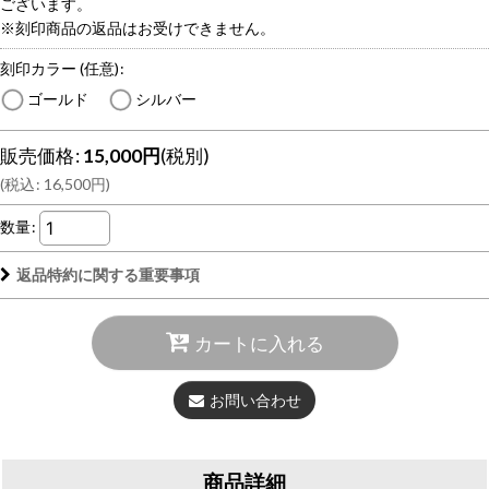
ございます。
※刻印商品の返品はお受けできません。
刻印カラー
(任意)
:
ゴールド
シルバー
販売価格
:
15,000
円
(税別)
(
税込
:
16,500
円
)
数量
:
返品特約に関する重要事項
カートに入れる
お問い合わせ
商品詳細