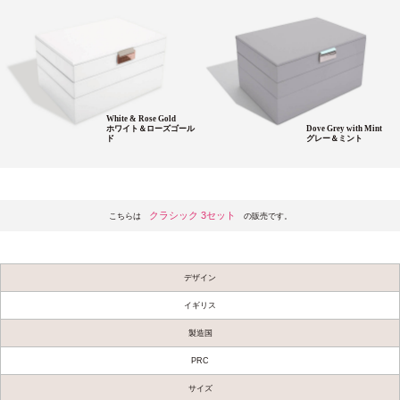
White & Rose Gold
ホワイト＆ローズゴール
Dove Grey with Mint
ド
グレー＆ミント
クラシック 3セット
こちらは
の販売です。
デザイン
イギリス
製造国
PRC
サイズ