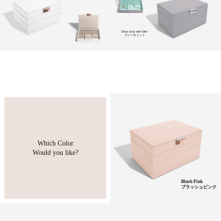
Dove Grey with Mint
グレー＆ミント
Which Color
Would you like?
Blush Pink
ブラッシュピンク