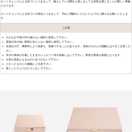
ロットチェンジによる色ブレにつきまして、輸入している弊社と致しましても対策を講じることが難しい事象
となります。
ロットチェンジによる色ブレの発生につきまして、予めご理解をいただいた上でのご購入をお願いいたしま
す。
ご注意
小さなお子様の手の届かない場所に保管して下さい。
直射日光や強い照明が当たらない場所に保管して下さい。
水濡れや汗、摩擦等により色落ち、色移りすることがあります。淡色のものとの接触には十分ご注意くだ
さい。
水分や液体が付着したままのジュエリー等を収納しないで下さい。変色や変形の原因になります。
火気や高温となるものに近づけないで下さい。
とがったものとの接触にご注意下さい。
落としたりぶつけたりしないで下さい。