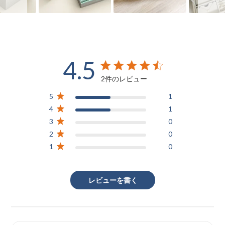
4.5
4.5 out of 5 stars 2 total reviews
2件のレビュー
5
1
4
1
3
0
2
0
1
0
レビューを書く