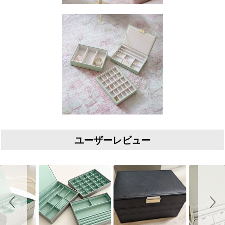
ユーザーレビュー
Slideshow
Slide controls