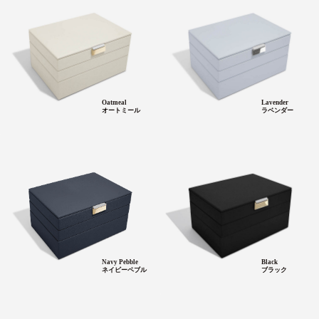
Oatmeal
Lavender
オートミール
ラベンダー
Navy Pebble
Black
ネイビーペブル
ブラック