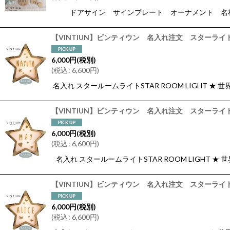
ドアサイン サインプレート オーナメント 名札
【VINTIUN】ビンティウン 名入れ注文 スターライト
6,000
円
(税別)
(
税込
:
6,600
円
)
名入れ スタールームライトSTAR ROOM LIGHT
【VINTIUN】ビンティウン 名入れ注文 スターライト
6,000
円
(税別)
(
税込
:
6,600
円
)
名入れ スタールームライトSTAR ROOM LIGHT
【VINTIUN】ビンティウン 名入れ注文 スターライト 
6,000
円
(税別)
(
税込
:
6,600
円
)