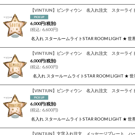
【VINTIUN】ビンティウン 名入れ注文 スターライ
6,000
円
(税別)
(
税込
:
6,600
円
)
名入れ スタールームライトSTAR ROOM LIGHT
【VINTIUN】ビンティウン 名入れ注文 スターライト
6,000
円
(税別)
(
税込
:
6,600
円
)
名入れ スタールームライトSTAR ROOM LIGHT
【VINTIUN】ビンティウン 名入れ注文 スターライト
6,000
円
(税別)
(
税込
:
6,600
円
)
名入れ スタールームライトSTAR ROOM LIGHT
【VINTIUN】文字入れ注文 メッセージプレート