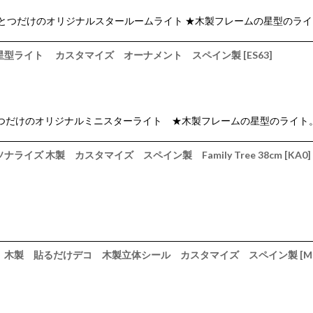
絞り込む
にひとつだけのオリジナルスタールームライト ★木製フレームの星型のライト。
製星型ライト カスタマイズ オーナメント スペイン製
[
ES63
]
ひとつだけのオリジナルミニスターライト ★木製フレームの星型のライト。 V
イズ 木製 カスタマイズ スペイン製 Family Tree 38cm
[
KA0
]
計 木製 貼るだけデコ 木製立体シール カスタマイズ スペイン製
[
M