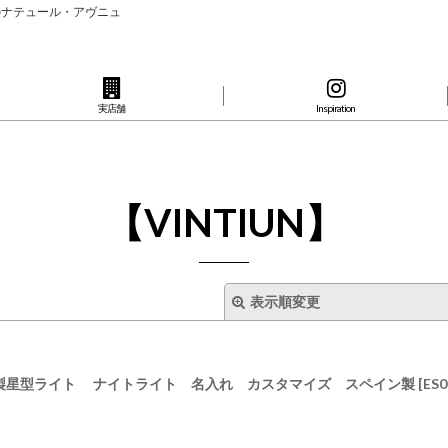
のナテュール・アヴニュ
実店舗
Inspiration
【VINTIUN】
表示順変更
 木製星型ライト ナイトライト 名入れ カスタマイズ スペイン製
[
ES0