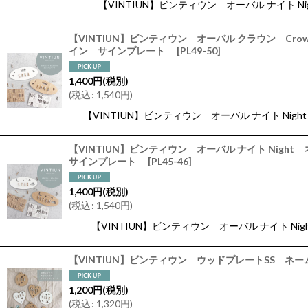
【VINTIUN】ビンティウン オーバル ナイト N
【VINTIUN】ビンティウン オーバル クラウン 
イン サインプレート
[
PL49-50
]
1,400
円
(税別)
(
税込
:
1,540
円
)
【VINTIUN】ビンティウン オーバル ナイト Ni
【VINTIUN】ビンティウン オーバル ナイト N
サインプレート
[
PL45-46
]
1,400
円
(税別)
(
税込
:
1,540
円
)
【VINTIUN】ビンティウン オーバル ナイト Nig
【VINTIUN】ビンティウン ウッドプレートSS
1,200
円
(税別)
(
税込
:
1,320
円
)