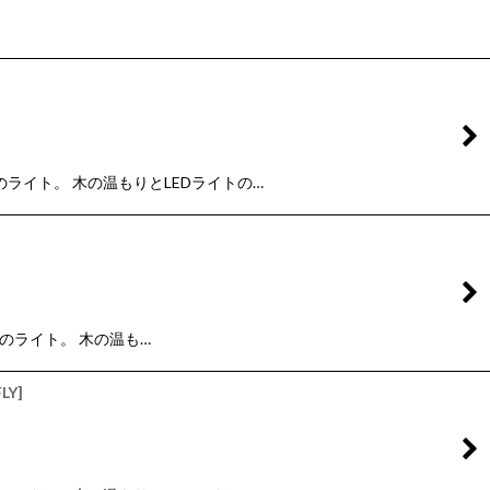
のライト。 木の温もりとLEDライトの…
型のライト。 木の温も…
LY
]