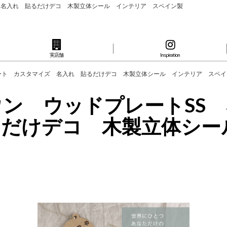
イズ 名入れ 貼るだけデコ 木製立体シール インテリア スペイン製
実店舗
Inspiration
ムプレート カスタマイズ 名入れ 貼るだけデコ 木製立体シール インテリア ス
ィウン ウッドプレートS
るだけデコ 木製立体シー