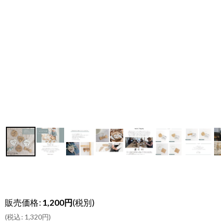
販売価格
:
1,200
円
(税別)
(
税込
:
1,320
円
)