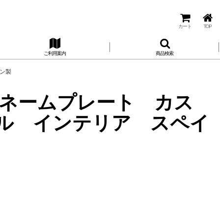
カート
TOP
ご利用案内
商品検索
ペイン製
S ネームプレート カス
ル インテリア スペイ