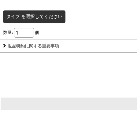
タイプ
を選択してください
数量
:
個
返品特約に関する重要事項