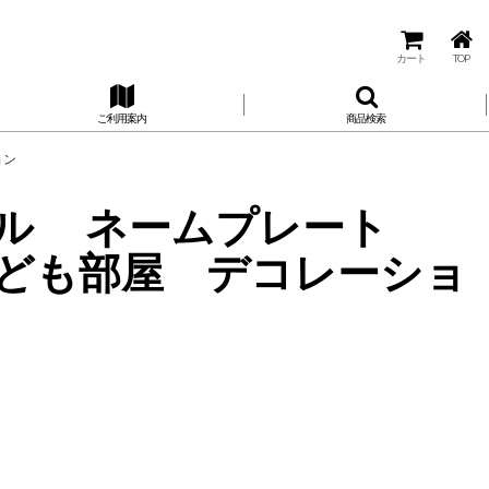
カート
TOP
ご利用案内
商品検索
ョン
ーバル ネームプレート
ども部屋 デコレーショ