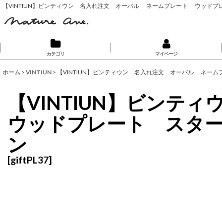
【VINTIUN】ビンティウン 名入れ注文 オーバル ネームプレート ウッド
カテゴリ
マイページ
ホーム
>
VINTIUN
>
【VINTIUN】ビンティウン 名入れ注文 オーバル ネ
【VINTIUN】ビン
ウッドプレート スタ
ン
[
giftPL37
]