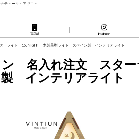
のナテュール・アヴニュ
実店舗
Inspiration
スターライト 15. NIGHT 木製星型ライト スペイン製 インテリアライト
ウン 名入れ注文 スターライ
ン製 インテリアライト