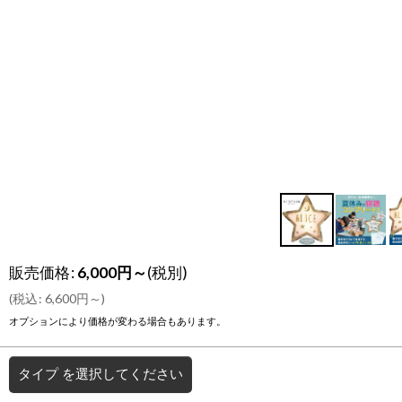
販売価格
:
6,000
円
～
(税別)
(
税込
:
6,600
円
～
)
オプションにより価格が変わる場合もあります。
タイプ
を選択してください