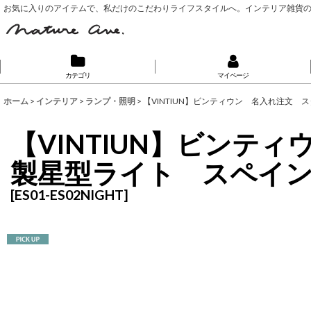
お気に入りのアイテムで、私だけのこだわりライフスタイルへ。インテリア雑貨
カテゴリ
マイページ
ホーム
>
インテリア
>
ランプ・照明
>
【VINTIUN】ビンティウン 名入れ注文 
【VINTIUN】ビンティ
製星型ライト スペイ
[
ES01-ES02NIGHT
]