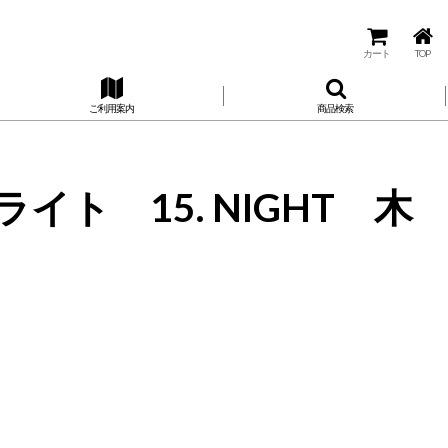
カート
TOP
ご利用案内
商品検索
ト 15. NIGHT 木