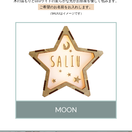
木の温もりとLEDライトの柔らかな光がお部屋を優しく包みます。
ご希望のお名前をお入れします。
（SALIUはイメージです）
MOON