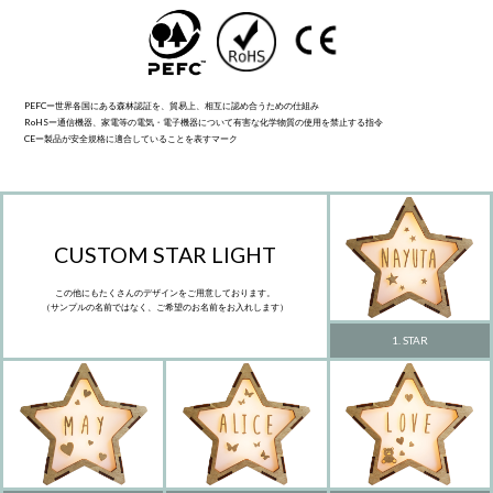
PEFCー世界各国にある森林認証を、貿易上、相互に認め合うための仕組み
RoHSー通信機器、家電等の電気・電子機器について有害な化学物質の使用を禁止する指令
CEー製品が安全規格に適合していることを表すマーク
CUSTOM STAR LIGHT
この他にもたくさんのデザインをご用意しております。
（サンプルの名前ではなく、ご希望のお名前をお入れします）
1. STAR