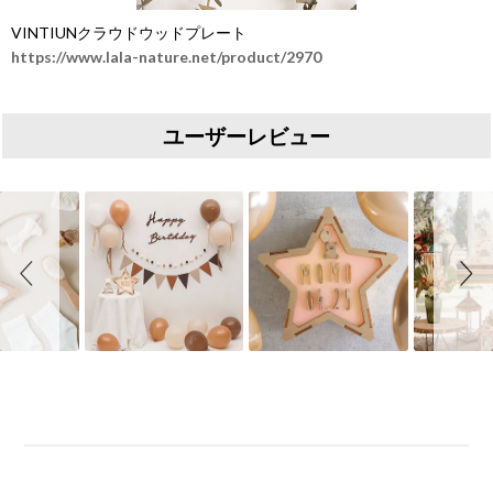
VINTIUNクラウドウッドプレート
https://www.lala-nature.net/product/2970
ユーザーレビュー
Slideshow
Slide controls