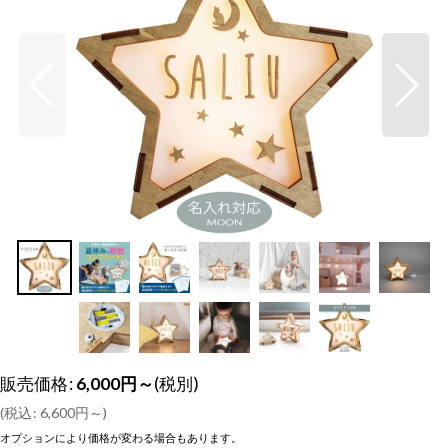
販売価格
:
6,000
円
～
(税別)
(
税込
:
6,600
円
～
)
オプションにより価格が変わる場合もあります。