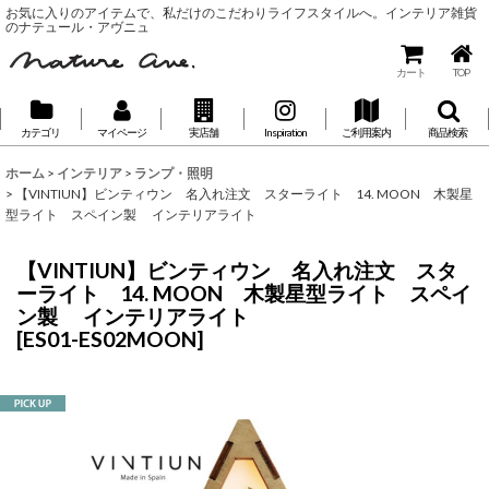
お気に入りのアイテムで、私だけのこだわりライフスタイルへ。インテリア雑貨
のナテュール・アヴニュ
カート
TOP
カテゴリ
マイページ
実店舗
Inspiration
ご利用案内
商品検索
ホーム
>
インテリア
>
ランプ・照明
>
【VINTIUN】ビンティウン 名入れ注文 スターライト 14. MOON 木製星
型ライト スペイン製 インテリアライト
【VINTIUN】ビンティウン 名入れ注文 スタ
ーライト 14. MOON 木製星型ライト スペイ
ン製 インテリアライト
[
ES01-ES02MOON
]