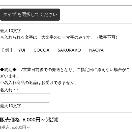
タイプ
を選択してください
最大10文字
※入れられる文字は、大文字のローマ字のみです。（数字不可）
【 例 】 YUI COCOA SAKURAKO NAOYA
◆納期◆ 7営業日前後での発送となり、ご指定日に添えない場合がご
ざいます。
※名入れ商品の返品はお受けできません。
名入れ：
:
最大10文字
販売価格
:
6,000
円
～
(税別)
(
税込
:
6,600
円
～
)