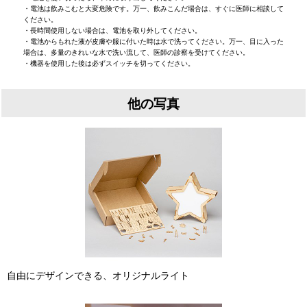
・電池は飲みこむと大変危険です。万一、飲みこんだ場合は、すぐに医師に相談して
ください。
・長時間使用しない場合は、電池を取り外してください。
・電池からもれた液が皮膚や服に付いた時は水で洗ってください。万一、目に入った
場合は、多量のきれいな水で洗い流して、医師の診察を受けてください。
・機器を使用した後は必ずスイッチを切ってください。
他の写真
自由にデザインできる、オリジナルライト