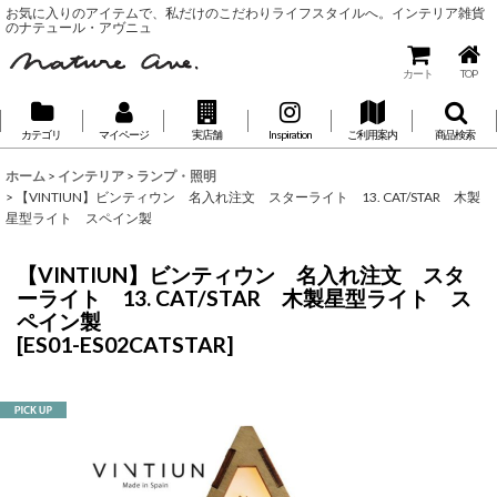
お気に入りのアイテムで、私だけのこだわりライフスタイルへ。インテリア雑貨
のナテュール・アヴニュ
カート
TOP
カテゴリ
マイページ
実店舗
Inspiration
ご利用案内
商品検索
ホーム
>
インテリア
>
ランプ・照明
>
【VINTIUN】ビンティウン 名入れ注文 スターライト 13. CAT/STAR 木製
星型ライト スペイン製
【VINTIUN】ビンティウン 名入れ注文 スタ
ーライト 13. CAT/STAR 木製星型ライト ス
ペイン製
[
ES01-ES02CATSTAR
]