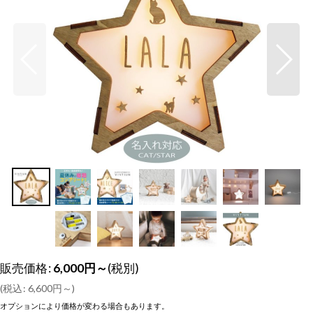
販売価格
:
6,000
円
～
(税別)
(
税込
:
6,600
円
～
)
オプションにより価格が変わる場合もあります。