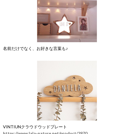
名前だけでなく、お好きな言葉も♪
VINTIUNクラウドウッドプレート
https://www.lala-nature.net/product/2970