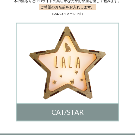
木の温もりとLEDライトの柔らかな光がお部屋を優しく包みます。
ご希望のお名前をお入れします。
（LALAはイメージです）
CAT/STAR