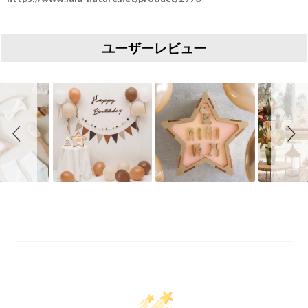
ユーザーレビュー
Slideshow
Slide controls