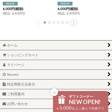
6,000
円
(税別)
6,000
円
(税別)
(
税込
:
6,600
円
)
(
税込
:
6,600
円
)
ホーム
ショッピングカート
マイページ
Recent
特定商取引法表示
ご利用案内
ギフトコーナー
NEW OPEN!
お問い合わせ
3,000
¥
以上ご購入で特典アリ