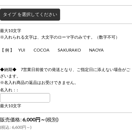
タイプ
を選択してください
最大10文字
※入れられる文字は、大文字のローマ字のみです。（数字不可）
【 例 】 YUI COCOA SAKURAKO NAOYA
◆納期◆ 7営業日前後での発送となり、ご指定日に添えない場合がご
ざいます。
※名入れ商品の返品はお受けできません。
名入れ：
:
最大10文字
販売価格
:
6,000
円
～
(税別)
(
税込
:
6,600
円
～
)