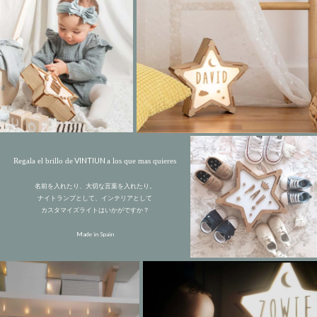
VINTIUN
Regala el brillo de
a los que mas quieres
名前を入れたり、大切な言葉を入れたり。
ナイトランプとして、インテリアとして
カスタマイズライトはいかがですか？
Made in Spain