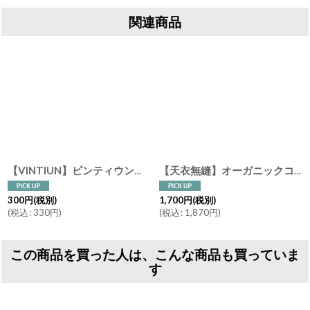
関連商品
【VINTIUN】ビンティウン スタールームライト ウッドプレート デコレーションパーツ カスタマイズ オリジナル 木製立体シール 貼るだけデコ スペイン製
【天衣無縫】オーガニックコットン がらがら うさぎ・ぞう/おもちゃ/ギフト/ベビー/日本製
300
円
(税別)
1,700
円
(税別)
(
税込
:
330
円
)
(
税込
:
1,870
円
)
この商品を買った人は、こんな商品も買っていま
す