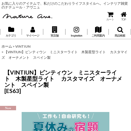
お気に入りのアイテムで、私だけのこだわりライフスタイルへ。インテリア雑貨
のナテュール・アヴニュ
カート
TOP
カテゴリ
マイページ
実店舗
Inspiration
ご利用案内
商品検索
ホーム
>
VINTIUN
>
【VINTIUN】ビンティウン ミニスターライト 木製星型ライト カスタマイ
ズ オーナメント スペイン製
【VINTIUN】ビンティウン ミニスターライ
ト 木製星型ライト カスタマイズ オーナメ
ント スペイン製
[
ES63
]