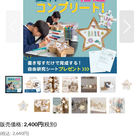
販売価格
:
2,400
円
(税別)
(
税込
:
2,640
円
)