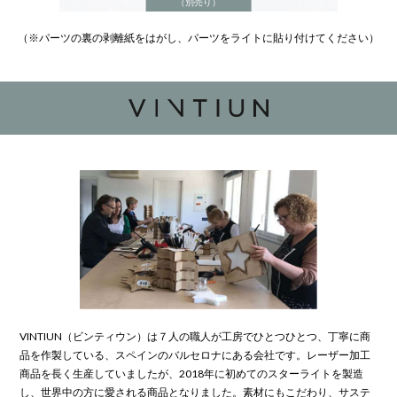
（別売り）
（※パーツの裏の剥離紙をはがし、パーツをライトに貼り付けてください）
VINTIUN（ビンティウン）は７人の職人が工房でひとつひとつ、丁寧に商
品を作製している、スペインのバルセロナにある会社です。レーザー加工
商品を長く生産していましたが、2018年に初めてのスターライトを製造
し、世界中の方に愛される商品となりました。素材にもこだわり、サステ