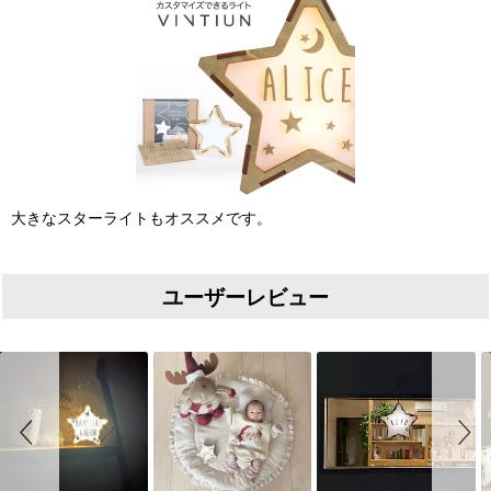
大きなスターライトもオススメです。
ユーザーレビュー
Slideshow
Slide controls