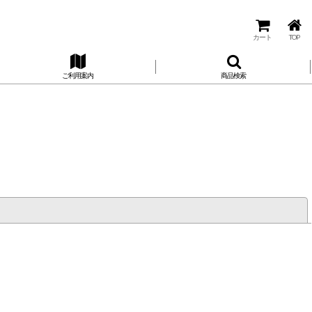
カート
TOP
ご利用案内
商品検索
閉じる