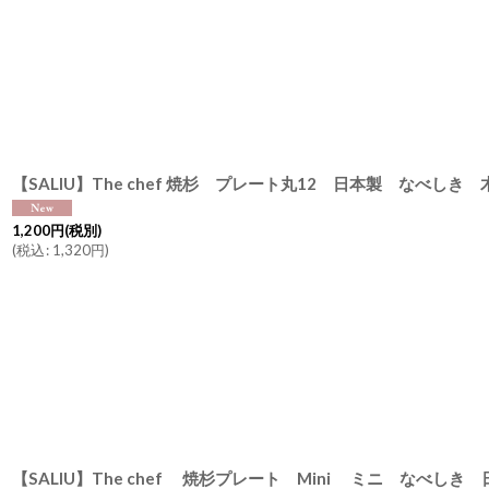
【SALIU】The chef 焼杉 プレート丸12 日本製 なべしき 
1,200
円
(税別)
(
税込
:
1,320
円
)