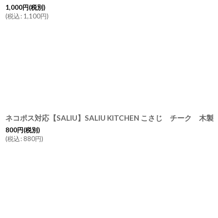
1,000
円
(税別)
(
税込
:
1,100
円
)
800
円
(税別)
(
税込
:
880
円
)