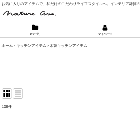
お気に入りのアイテムで、私だけのこだわりライフスタイルへ。インテリア雑貨
カテゴリ
マイページ
ホーム
>
キッチンアイテム
>
木製キッチンアイテム
108
件
表示数
:
並び順
: