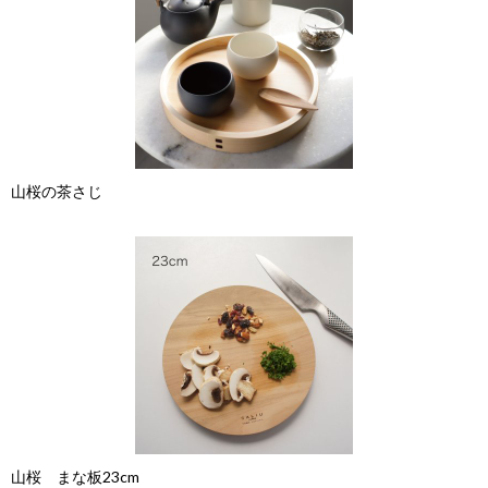
山桜の茶さじ
山桜 まな板23cm