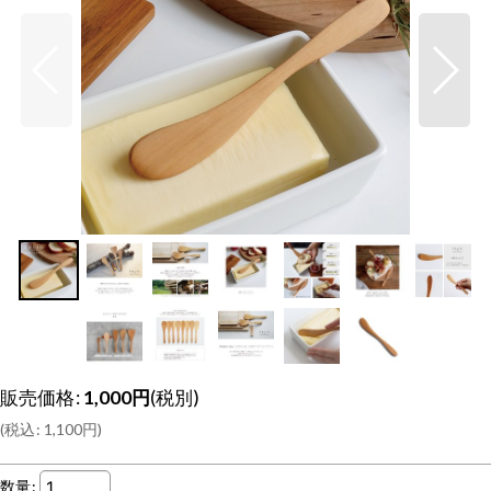
販売価格
:
1,000
円
(税別)
(
税込
:
1,100
円
)
数量
: