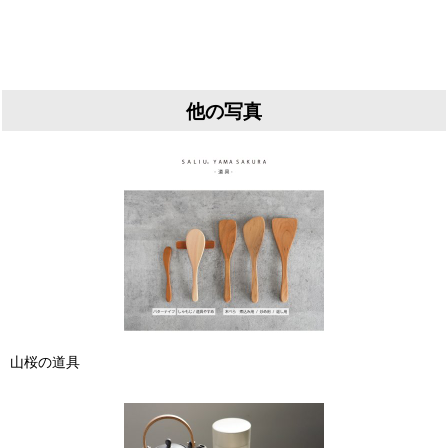
他の写真
山桜の道具