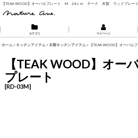
【TEAK WOOD】オーバルプレート M 24ｃｍ チーク 木製 ウッドプレー
カテゴリ
マイページ
ホーム
>
キッチンアイテム
>
木製キッチンアイテム
>
【TEAK WOOD】オーバ
【TEAK WOOD】オ
プレート
[
RD-03M
]