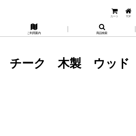
カート
TOP
ご利用案内
商品検索
ｃｍ チーク 木製 ウッド