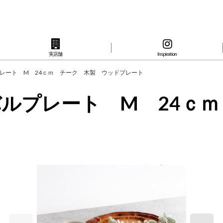
ト
実店舗
Inspiration
ルプレート M 24ｃｍ チーク 木製 ウッドプレート
ーバルプレート M 24