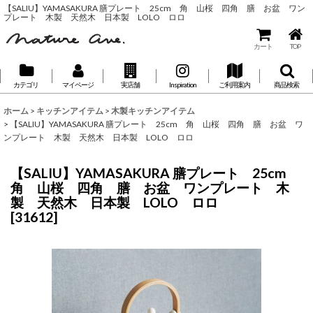
【SALIU】YAMASAKURA 膳プレート 25cm 角 山桜 四角 膳 お盆 ワン
プレート 木製 天然木 日本製 LOLO ロロ
カート
TOP
カテゴリ
マイページ
実店舗
Inspiration
ご利用案内
商品検索
ホーム
>
キッチンアイテム
>
木製キッチンアイテム
>
【SALIU】YAMASAKURA 膳プレート 25cm 角 山桜 四角 膳 お盆 ワ
ンプレート 木製 天然木 日本製 LOLO ロロ
【SALIU】YAMASAKURA 膳プレート 25cm
角 山桜 四角 膳 お盆 ワンプレート 木
製 天然木 日本製 LOLO ロロ
[
31612
]