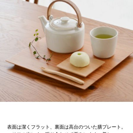
表面は潔くフラット、裏面は高台のついた膳プレート。