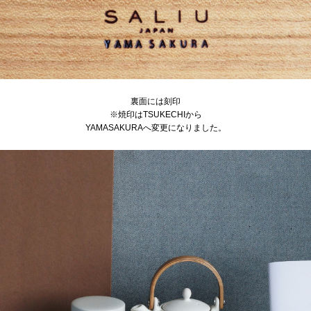
裏面には刻印
※焼印はTSUKECHIから
YAMASAKURAへ変更になりました。