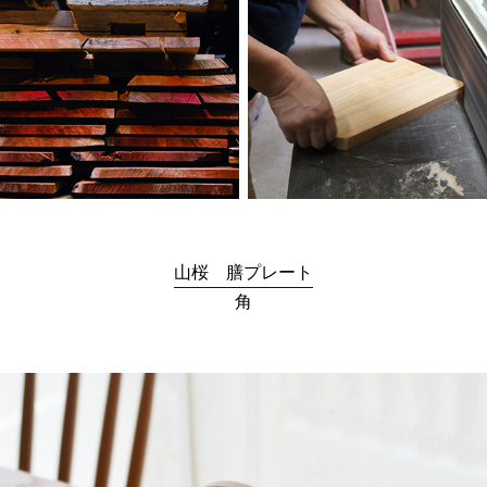
山桜 膳プレート
角