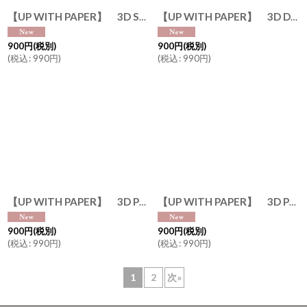
【UP WITH PAPER】 3D Sharks シャーク バースデーカード お誕生日カード ポップアップカード 立体カード ギフト 7.5x7.5x7.5cm Design in USA ネコポス対応
【UP WITH PAPER】 3D Dinosaurs ダイナソー バースデーカード お誕生日カード ポップアップカード 立体カード ギフト 7.5x7.5x7.5cm Design in USA ネコポス対応
900
円
(税別)
900
円
(税別)
(
税込
:
990
円
)
(
税込
:
990
円
)
【UP WITH PAPER】 3D Princes and Unicorn プリンス＆ユニコーン バースデーカード お誕生日カード ポップアップカード 立体カード ギフト 7.5x7.5x7.5cm Design in USA ネコポス対応
【UP WITH PAPER】 3D Party Cat バースデーカード お誕生日カード ポップアップカード 立体カード ギフト 7.5x7.5x7.5cm Design in USA ネコポス対応
900
円
(税別)
900
円
(税別)
(
税込
:
990
円
)
(
税込
:
990
円
)
1
2
次
»