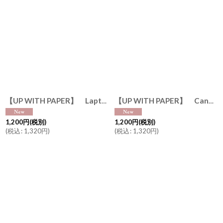
【UP WITH PAPER】 Laptop Cat バースデーカード お誕生日カード ポップアップカード 立体カード ギフト 10.2 x 7cm Design in USA ネコポス対応
【UP WITH PAPER】 Candle Cake バースデーカード お誕生日カード ポップアップカード 立体カード ギフト 12.7 x 8.89cm Design in USA ネコポス対応
1,200
円
(税別)
1,200
円
(税別)
(
税込
:
1,320
円
)
(
税込
:
1,320
円
)