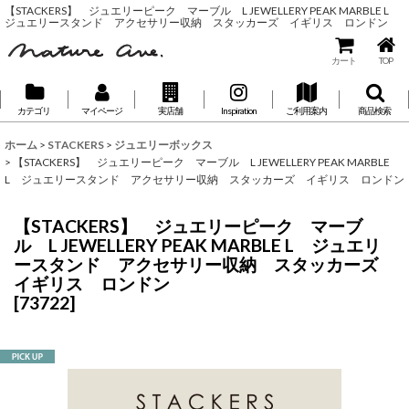
【STACKERS】 ジュエリーピーク マーブル L JEWELLERY PEAK MARBLE L
ジュエリースタンド アクセサリー収納 スタッカーズ イギリス ロンドン
カート
TOP
カテゴリ
マイページ
実店舗
Inspiration
ご利用案内
商品検索
ホーム
>
STACKERS
>
ジュエリーボックス
>
【STACKERS】 ジュエリーピーク マーブル L JEWELLERY PEAK MARBLE
L ジュエリースタンド アクセサリー収納 スタッカーズ イギリス ロンドン
【STACKERS】 ジュエリーピーク マーブ
ル L JEWELLERY PEAK MARBLE L ジュエリ
ースタンド アクセサリー収納 スタッカーズ
イギリス ロンドン
[
73722
]