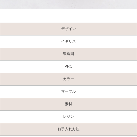
デザイン
イギリス
製造国
PRC
カラー
マーブル
素材
レジン
お手入れ方法