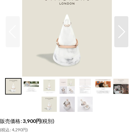
販売価格
:
3,900
円
(税別)
(
税込
:
4,290
円
)