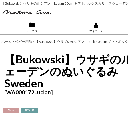
【Bukowski】ウサギのルシアン Lucian 30cm ギフトボックス入り スウ
カテゴリ
マイページ
ホーム
>
ベビー用品
>
【Bukowski】ウサギのルシアン Lucian 30cm ギ
【Bukowski】ウサギの
ェーデンのぬいぐるみ
Sweden
[
WA000172Lucian
]