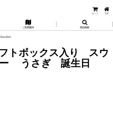
カート
TOP
ご利用案内
商品検索
weden
cm ギフトボックス入り スウ
ー うさぎ 誕生日