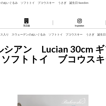
ェーデンのぬいぐるみ ソフトトイ ブコウスキー うさぎ 誕生日 Sweden
実店舗
Inspiration
フトボックス入り スウェーデンのぬいぐるみ ソフトトイ ブコウスキー うさぎ 誕生日 S
ルシアン Lucian 30
 ソフトトイ ブコウスキ