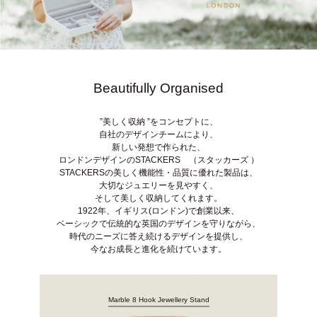
Beautifully Organised
”美しく収納 ”をコンセプトに、
自社のデザインチームにより、
新しい発想で作られた、
ロンドンデザインのSTACKERS （スタッカーズ ）
STACKERSの美しく機能性・品質に優れた製品は、
大切なジュエリーを見やすく、
そして美しく収納してくれます。
1922年、イギリス(ロンドン)で創業以来、
ベーシックで伝統的な英国のデザインを守りながら、
時代のニーズに答え続けるデザインを提供し、
今なお成長と進化を続けています。
Marble 8 Hook Jewellery Stand