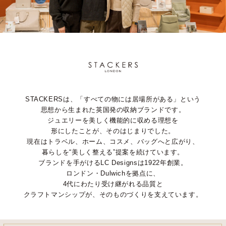
STACKERSは、「すべての物には居場所がある」という
思想から生まれた英国発の収納ブランドです。
ジュエリーを美しく機能的に収める理想を
形にしたことが、そのはじまりでした。
現在はトラベル、ホーム、コスメ、バッグへと広がり、
暮らしを“美しく整える”提案を続けています。
ブランドを手がけるLC Designsは1922年創業。
ロンドン・Dulwichを拠点に、
4代にわたり受け継がれる品質と
クラフトマンシップが、そのものづくりを支えています。