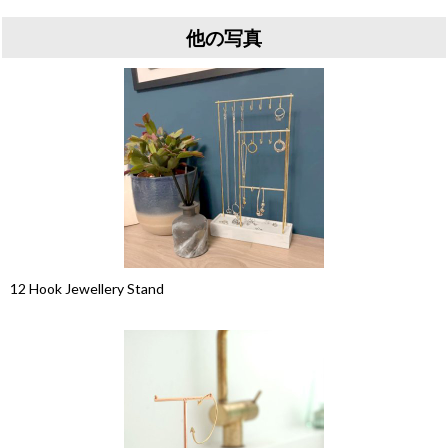
他の写真
12 Hook Jewellery Stand