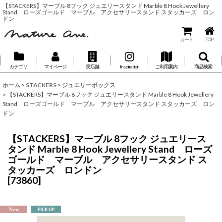
【STACKERS】マーブル 8フック ジュエリースタンド Marble 8 Hook Jewellery
Stand ローズゴールド マーブル アクセサリースタンド スタッカーズ ロン
ドン
カート
TOP
カテゴリ
マイページ
実店舗
Inspiration
ご利用案内
商品検索
ホーム
>
STACKERS
>
ジュエリーボックス
>
【STACKERS】マーブル 8フック ジュエリースタンド Marble 8 Hook Jewellery
Stand ローズゴールド マーブル アクセサリースタンド スタッカーズ ロン
ドン
【STACKERS】マーブル 8フック ジュエリース
タンド Marble 8 Hook Jewellery Stand ローズ
ゴールド マーブル アクセサリースタンド ス
タッカーズ ロンドン
[
73860
]