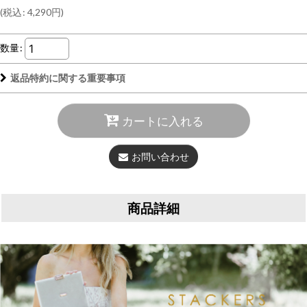
(
税込
:
4,290
円
)
数量
:
返品特約に関する重要事項
カートに入れる
お問い合わせ
商品詳細