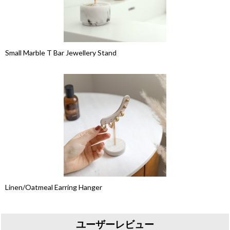
Small Marble T Bar Jewellery Stand
Linen/Oatmeal Earring Hanger
ユーザーレビュー