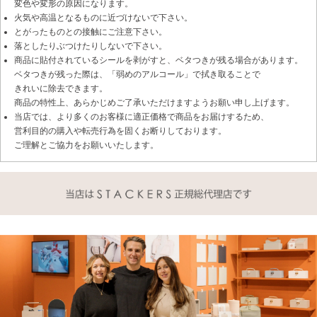
変色や変形の原因になります。
火気や高温となるものに近づけないで下さい。
とがったものとの接触にご注意下さい。
落としたりぶつけたりしないで下さい。
商品に貼付されているシールを剥がすと、ベタつきが残る場合があります。
ベタつきが残った際は、「弱めのアルコール」で拭き取ることで
きれいに除去できます。
商品の特性上、あらかじめご了承いただけますようお願い申し上げます。
当店では、より多くのお客様に適正価格で商品をお届けするため、
営利目的の購入や転売行為を固くお断りしております。
ご理解とご協力をお願いいたします。