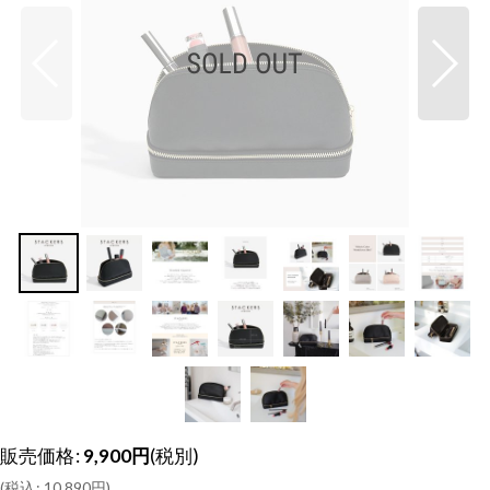
販売価格
:
9,900
円
(税別)
(
税込
:
10,890
円
)