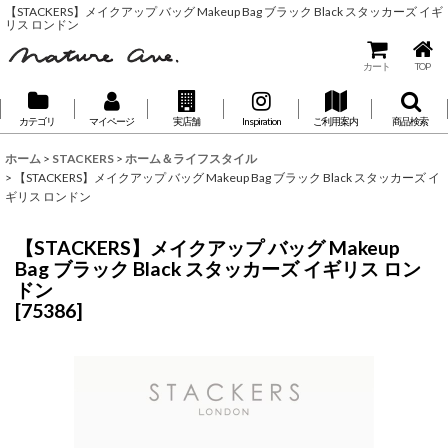
【STACKERS】メイクアップ バッグ Makeup Bag ブラック Black スタッカーズ イギ
リス ロンドン
カート
TOP
カテゴリ
マイページ
実店舗
Inspiration
ご利用案内
商品検索
ホーム
>
STACKERS
>
ホーム＆ライフスタイル
>
【STACKERS】メイクアップ バッグ Makeup Bag ブラック Black スタッカーズ イ
ギリス ロンドン
【STACKERS】メイクアップ バッグ Makeup
Bag ブラック Black スタッカーズ イギリス ロン
ドン
[
75386
]