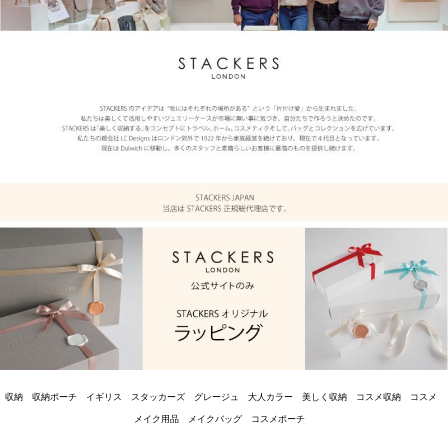
収納 収納ポーチ イギリス スタッカーズ グレージュ 大人カラー 美しく収納 コスメ収納 コスメ
メイク用品 メイクバッグ コスメポーチ