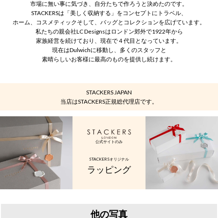
市場に無い事に気づき、自分たちで作ろうと決めたのです。
STACKERSは「美しく収納する」をコンセプトにトラベル、
ホーム、コスメティックそして、バッグとコレクションを広げています。
私たちの親会社LC Designsはロンドン郊外で1922年から
家族経営を続けており、現在で４代目となっています。
現在はDulwichに移動し、多くのスタッフと
素晴らしいお客様に最高のものを提供し続けます。
STACKERS JAPAN
当店はSTACKERS正規総代理店です。
公式サイトのみ
STACKERSオリジナル
ラッピング
他の写真