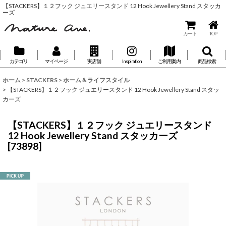
【STACKERS】１２フック ジュエリースタンド 12 Hook Jewellery Stand スタッカ
ーズ
カート
TOP
カテゴリ
マイページ
実店舗
Inspiration
ご利用案内
商品検索
ホーム
>
STACKERS
>
ホーム＆ライフスタイル
>
【STACKERS】１２フック ジュエリースタンド 12 Hook Jewellery Stand スタッ
カーズ
【STACKERS】１２フック ジュエリースタンド
12 Hook Jewellery Stand スタッカーズ
[
73898
]