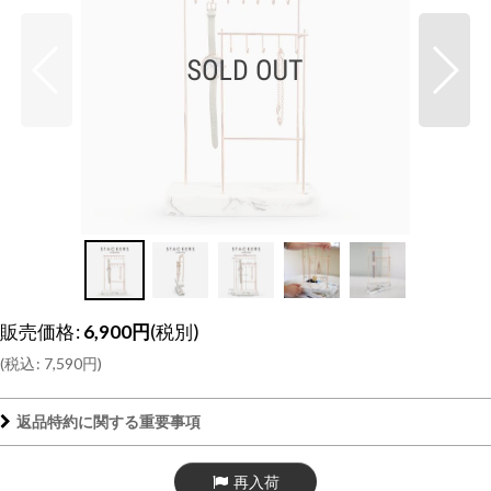
販売価格
:
6,900
円
(税別)
(
税込
:
7,590
円
)
返品特約に関する重要事項
再入荷