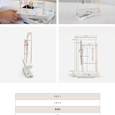
デザイン
イギリス
製造国