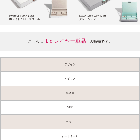
White & Rose Gold
Dove Grey with Mint
ホワイト＆ローズゴールド
グレー＆ミント
Lid レイヤー単品
こちらは
の販売です。
デザイン
イギリス
製造国
PRC
カラー
オートミール