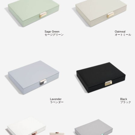
Sage Green
Oatmeal
セージグリーン
オートミール
Lavender
Black
ラベンダー
ブラック