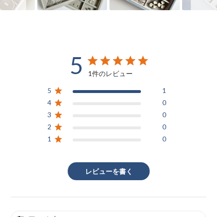
5
5 out of 5 stars 1 total reviews
1件のレビュー
5
1
4
0
3
0
2
0
1
0
レビューを書く