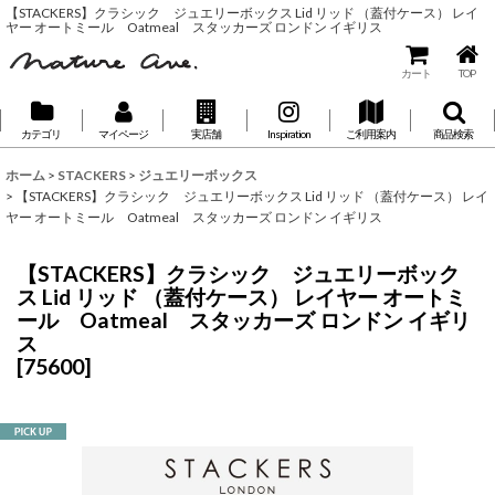
【STACKERS】クラシック ジュエリーボックス Lid リッド （蓋付ケース） レイ
ヤー オートミール Oatmeal スタッカーズ ロンドン イギリス
カート
TOP
カテゴリ
マイページ
実店舗
Inspiration
ご利用案内
商品検索
ホーム
>
STACKERS
>
ジュエリーボックス
>
【STACKERS】クラシック ジュエリーボックス Lid リッド （蓋付ケース） レイ
ヤー オートミール Oatmeal スタッカーズ ロンドン イギリス
【STACKERS】クラシック ジュエリーボック
ス Lid リッド （蓋付ケース） レイヤー オートミ
ール Oatmeal スタッカーズ ロンドン イギリ
ス
[
75600
]