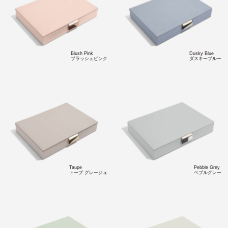
Blush Pink
Dusky Blue
ブラッシュピンク
ダスキーブルー
Taupe
Pebble Grey
トープ グレージュ
ペブルグレー