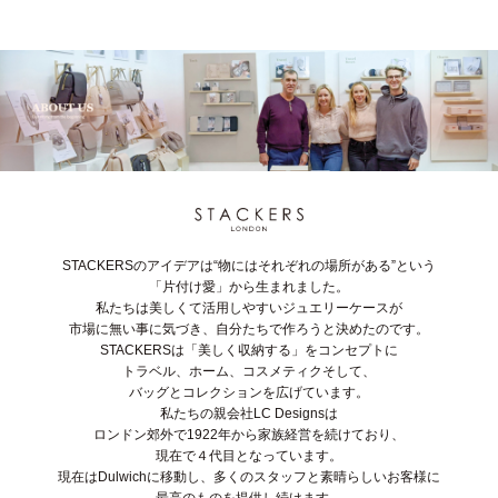
STACKERSのアイデアは“物にはそれぞれの場所がある”という
「片付け愛」から生まれました。
私たちは美しくて活用しやすいジュエリーケースが
市場に無い事に気づき、自分たちで作ろうと決めたのです。
STACKERSは「美しく収納する」をコンセプトに
トラベル、ホーム、コスメティクそして、
バッグとコレクションを広げています。
私たちの親会社LC Designsは
ロンドン郊外で1922年から家族経営を続けており、
現在で４代目となっています。
現在はDulwichに移動し、多くのスタッフと素晴らしいお客様に
最高のものを提供し続けます。