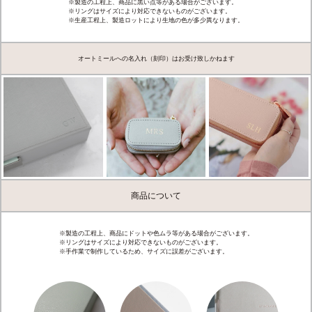
※製造の工程上、商品に黒い点等がある場合がございます。
※リングはサイズにより対応できないものがございます。
※生産工程上、製造ロットにより生地の色が多少異なります。
オートミールへの名入れ（刻印）はお受け致しかねます
商品について
※製造の工程上、商品にドットや色ムラ等がある場合がございます。
※リングはサイズにより対応できないものがございます。
※手作業で制作しているため、サイズに誤差がございます。