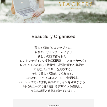
Beautifully Organised
”美しく収納 ”をコンセプトに、
自社のデザインチームにより
新しい発想で作られた、
ロンドンデザインのSTACKERS （スタッカーズ ）
STACKERSの美しく機能性・品質に優れた製品は、
大切なジュエリーを見やすく、
そして美しく収納してくれます。
1922年、イギリス(ロンドン)で創業以来、
ベーシックで伝統的な英国のデザインを守りながら、
時代のニーズに答え続けるデザインを提供し、
今なお成長と進化を続けています。
Classic Lid