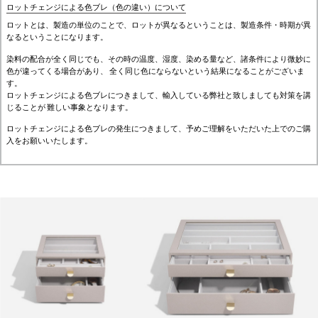
ロットチェンジによる色ブレ（色の違い）について
ロットとは、製造の単位のことで、ロットが異なるということは、製造条件・時期が異
なるということになります。
染料の配合が全く同じでも、その時の温度、湿度、染める量など、諸条件により微妙に
色が違ってくる場合があり、 全く同じ色にならないという結果になることがございま
す。
ロットチェンジによる色ブレにつきまして、輸入している弊社と致しましても対策を講
じることが 難しい事象となります。
ロットチェンジによる色ブレの発生につきまして、予めご理解をいただいた上でのご購
入をお願いいたします。