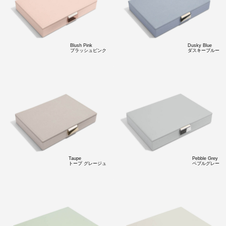
Blush Pink
Dusky Blue
ブラッシュピンク
ダスキーブルー
Taupe
Pebble Grey
トープ グレージュ
ペブルグレー