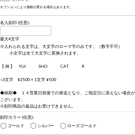
オプションにより価格が変わる場合もあります。
名入刻印
(任意)
:
最大4文字
※入れられる文字は、大文字のローマ字のみです。（数字不可）
小文字は全て大文字に変換されます。
【 例 】 YUI SHO CAT R
~3文字 ¥2500 + 1文字 ¥500
◆納期◆ １４営業日前後での発送となり、ご指定日に添えない場合が
ございます。
※刻印商品の返品はお受けできません。
刻印カラー
(任意)
:
ゴールド
シルバー
ローズゴールド