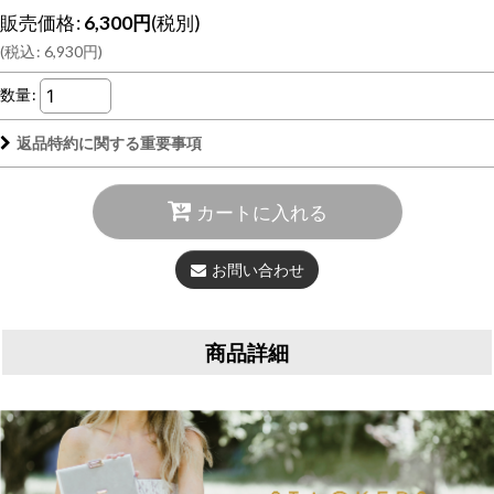
販売価格
:
6,300
円
(税別)
(
税込
:
6,930
円
)
数量
:
返品特約に関する重要事項
カートに入れる
お問い合わせ
商品詳細