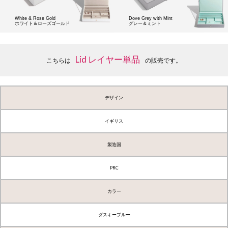
White & Rose Gold
Dove Grey with Mint
ホワイト＆ローズゴールド
グレー＆ミント
Lid レイヤー単品
こちらは
の販売です。
デザイン
イギリス
製造国
PRC
カラー
ダスキーブルー