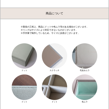
商品について
※製造の工程上、商品にドットや色ムラ等がある場合がございます。
※リングはサイズにより対応できないものがございます。
※手作業で制作しているため、サイズに誤差がございます。
ドット
スクラッチ
毛並みムラ
ドット
ドット
色ムラ