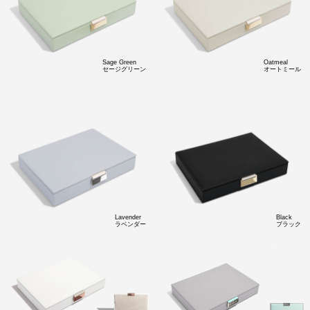
Sage Green
Oatmeal
セージグリーン
オートミール
Lavender
Black
ラベンダー
ブラック