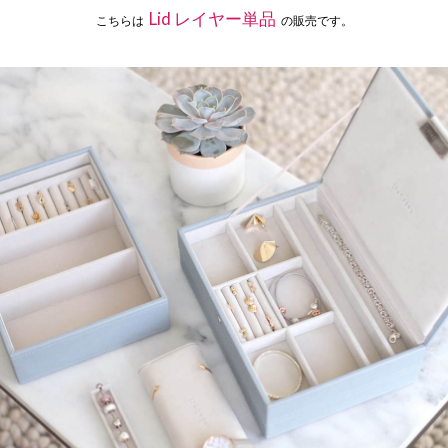
Lid レイヤー単品
こちらは
の販売です。