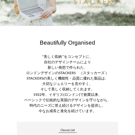
Beautifully Organised
”美しく収納 ”をコンセプトに、
自社のデザインチームにより
新しい発想で作られた、
ロンドンデザインのSTACKERS （スタッカーズ ）
STACKERSの美しく機能性・品質に優れた製品は、
大切なジュエリーを見やすく、
そして美しく収納してくれます。
1922年、イギリス(ロンドン)で創業以来、
ベーシックで伝統的な英国のデザインを守りながら、
時代のニーズに答え続けるデザインを提供し、
今なお成長と進化を続けています。
Classic Lid