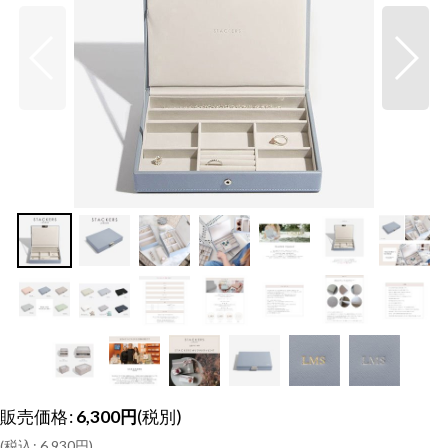
販売価格
:
6,300
円
(税別)
(
税込
:
6,930
円
)