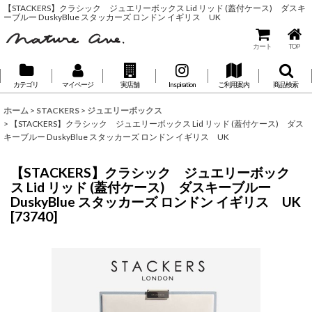
【STACKERS】クラシック ジュエリーボックス Lid リッド (蓋付ケース) ダスキ
ーブルー DuskyBlue スタッカーズ ロンドン イギリス UK
カート
TOP
カテゴリ
マイページ
実店舗
Inspiration
ご利用案内
商品検索
ホーム
>
STACKERS
>
ジュエリーボックス
>
【STACKERS】クラシック ジュエリーボックス Lid リッド (蓋付ケース) ダス
キーブルー DuskyBlue スタッカーズ ロンドン イギリス UK
【STACKERS】クラシック ジュエリーボック
ス Lid リッド (蓋付ケース) ダスキーブルー
DuskyBlue スタッカーズ ロンドン イギリス UK
[
73740
]