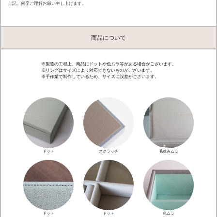
上記、何卒ご理解お願い申し上げます。
商品について
※製造の工程上、商品にドットや色ムラ等がある場合がございます。
※リングはサイズにより対応できないものがございます。
※手作業で制作しているため、サイズに誤差がございます。
ドット
スクラッチ
毛並みムラ
ドット
ドット
色ムラ