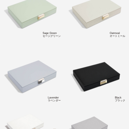
Sage Green
Oatmeal
セージグリーン
オートミール
Lavender
Black
ラベンダー
ブラック