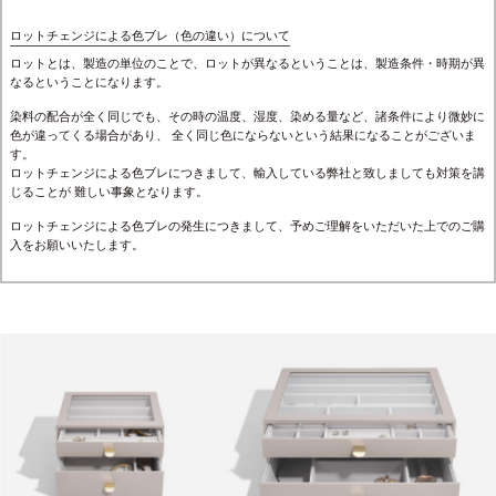
ロットチェンジによる色ブレ（色の違い）について
ロットとは、製造の単位のことで、ロットが異なるということは、製造条件・時期が異
なるということになります。
染料の配合が全く同じでも、その時の温度、湿度、染める量など、諸条件により微妙に
色が違ってくる場合があり、 全く同じ色にならないという結果になることがございま
す。
ロットチェンジによる色ブレにつきまして、輸入している弊社と致しましても対策を講
じることが 難しい事象となります。
ロットチェンジによる色ブレの発生につきまして、予めご理解をいただいた上でのご購
入をお願いいたします。