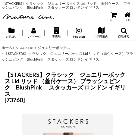
【STACKERS】クラシック ジュエリーボックス Lid リッド （蓋付ケース） ブラ
ッシュピンク BlushPink スタッカーズ ロンドン イギリス
カート
TOP
カテゴリ
マイページ
実店舗
Inspiration
ご利用案内
商品検索
ホーム
>
STACKERS
>
ジュエリーボックス
>
【STACKERS】クラシック ジュエリーボックス Lid リッド （蓋付ケース） ブラ
ッシュピンク BlushPink スタッカーズ ロンドン イギリス
【STACKERS】クラシック ジュエリーボック
ス Lid リッド （蓋付ケース） ブラッシュピン
ク BlushPink スタッカーズ ロンドン イギリ
ス
[
73760
]