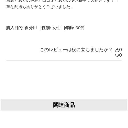
写真どおりの色みと口コミどおりの使い勝手で大満足です！ 丁
d
寧な配送もありがとうございました。
a
t
e
|
|
購入目的:
自分用
性別:
女性
年齢:
30代
このレビューは役に立ちましたか？
0
0
関連商品