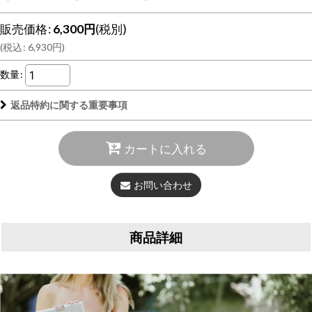
販売価格
:
6,300
円
(税別)
(
税込
:
6,930
円
)
数量
:
返品特約に関する重要事項
カートに入れる
お問い合わせ
商品詳細