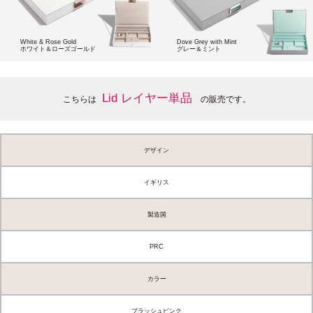
White & Rose Gold
Dove Grey with Mint
ホワイト＆ローズゴールド
グレー＆ミント
Lid レイヤー単品
こちらは
の販売です。
デザイン
イギリス
製造国
PRC
カラー
ブラッシュピンク