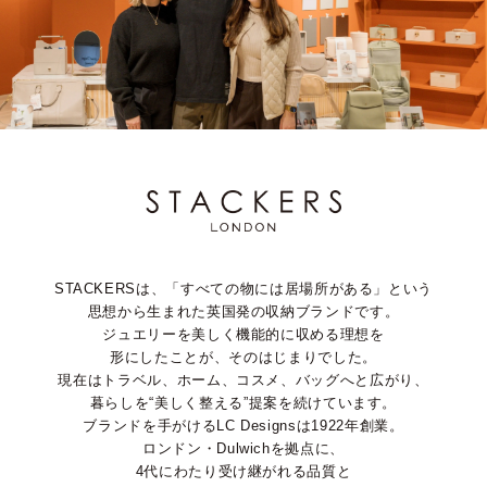
STACKERSは、「すべての物には居場所がある」という
思想から生まれた英国発の収納ブランドです。
ジュエリーを美しく機能的に収める理想を
形にしたことが、そのはじまりでした。
現在はトラベル、ホーム、コスメ、バッグへと広がり、
暮らしを“美しく整える”提案を続けています。
ブランドを手がけるLC Designsは1922年創業。
ロンドン・Dulwichを拠点に、
4代にわたり受け継がれる品質と