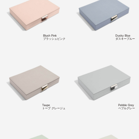
Blush Pink
Dusky Blue
ブラッシュピンク
ダスキーブルー
Taupe
Pebble Grey
トープ グレージュ
ペブルグレー