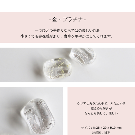
- 金・プラチナ -
一つひとつ手作りならではの優しい丸み
小さくても存在感があり、食卓を華やかにしてくれます。
クリアなガラスの中で、きらめく箔
控えめな輝きが
なんとも美しく、優しい
サイズ：約28 x 20 x H10 mm
原産国：日本