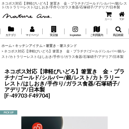
ネコポス対応【津軽びいどろ】箸置き 金・プラチナ/ゴールド/シルバー/銀/レス
ト/カトラリーレスト/はしおき/手作り/ガラス食器/石塚硝子/アデリア/日本製
カート
TOP
カテゴリ
マイページ
実店舗
Inspiration
ご利用案内
商品検索
ホーム
>
キッチンアイテム
>
箸置き・箸スタンド
>
ネコポス対応【津軽びいどろ】箸置き 金・プラチナ/ゴールド/シルバー/銀/レ
スト/カトラリーレスト/はしおき/手作り/ガラス食器/石塚硝子/アデリア/日本製
ネコポス対応【津軽びいどろ】箸置き 金・プラ
チナ/ゴールド/シルバー/銀/レスト/カトラリー
レスト/はしおき/手作り/ガラス食器/石塚硝子/
アデリア/日本製
[
F-49703-F49704
]