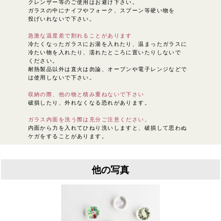
クレンザー等のご使用はお避け下さい。
ガラスの中にナイフやフォーク、スプーン等硬い物を
投げいれないで下さい。
急激な温度差で割れることがあります
冷たくなったガラスにお湯を入れたり、温まったガラスに
冷たい物を入れたり、濡れたところに置いたりしないで
ください。
耐熱製品以外は直火は勿論、オーブンや電子レンジなどで
は使用しないで下さい。
収納の際、他の物と積み重ねないで下さい
破損したり、外れなくなる恐れがあります。
ガラス内面を洗う際は充分ご注意ください。
内面から力を入れてひねり洗いしますと、破損して思わぬ
ケガをすることがあります。
他の写真