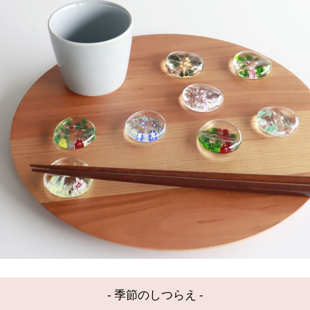
- 季節のしつらえ -