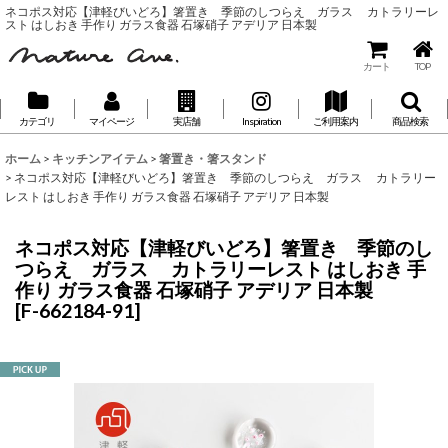
ネコポス対応【津軽びいどろ】箸置き 季節のしつらえ ガラス カトラリーレ
スト はしおき 手作り ガラス食器 石塚硝子 アデリア 日本製
カート
TOP
カテゴリ
マイページ
実店舗
Inspiration
ご利用案内
商品検索
ホーム
>
キッチンアイテム
>
箸置き・箸スタンド
>
ネコポス対応【津軽びいどろ】箸置き 季節のしつらえ ガラス カトラリー
レスト はしおき 手作り ガラス食器 石塚硝子 アデリア 日本製
ネコポス対応【津軽びいどろ】箸置き 季節のし
つらえ ガラス カトラリーレスト はしおき 手
作り ガラス食器 石塚硝子 アデリア 日本製
[
F-662184-91
]