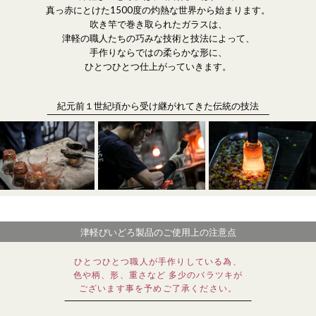
真っ赤にとけた1500度の灼熱な世界から始まります。
吹き竿で巻き取られたガラスは、
津軽の職人たちの巧みな技術と技法によって、
手作りならではの柔らかな形に、
ひとつひとつ仕上がっていきます。
紀元前１世紀頃から受け継がれてきた伝統の技法
津軽びいどろ製品のご使用上の注意点
ひとつひとつ職人が手作りしている為、
色や柄、形、重さなど 多少のバラツキが
ございます事を予めご了承ください。