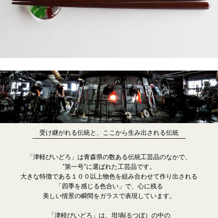
受け継がれる伝統と、ここから生み出される伝統
「津軽びいどろ」は青森県の数ある伝統工芸品のなかで、
“第一号”に選ばれた工芸品です。
大きな特徴である１００以上物色を組み合わせて作り出される
「四季を感じる色合い」で、心に残る
美しい情景の瞬間をガラスで表現しています。
「津軽びいどろ」は、坩堝(るつぼ）の中の