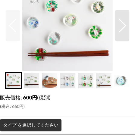
販売価格
:
600
円
(税別)
(
税込
:
660
円
)
タイプ
を選択してください