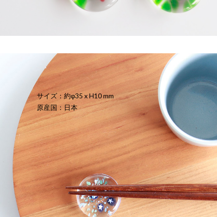
サイズ：約φ35 x H10 mm
原産国：日本