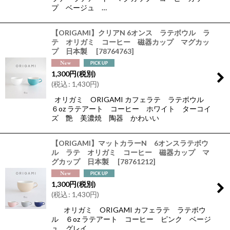
プ ベージュ …
【ORIGAMI】クリアN 6オンス ラテボウル ラ
テ オリガミ コーヒー 磁器カップ マグカッ
プ 日本製
[
78764763
]
1,300
円
(税別)
(
税込
:
1,430
円
)
オリガミ ORIGAMI カフェラテ ラテボウル
６oz ラテアート コーヒー ホワイト ターコイ
ズ 艶 美濃焼 陶器 かわいい
【ORIGAMI】マットカラーN 6オンスラテボウ
ル ラテ オリガミ コーヒー 磁器カップ マ
グカップ 日本製
[
78761212
]
1,300
円
(税別)
(
税込
:
1,430
円
)
オリガミ ORIGAMI カフェラテ ラテボウ
ル ６oz ラテアート コーヒー ピンク ベージ
ュ グレイ…