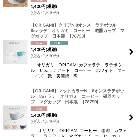
絞り込む
1,400
円
(税別)
(
税込
:
1,540
円
)
【ORIGAMI】クリアN 8オンス ラテボウル
8oz ラテ オリガミ コーヒー 磁器カップ マ
グカップ 日本製
[
78750
]
1,400
円
(税別)
(
税込
:
1,540
円
)
オリガミ ORIGAMI カフェラテ ラテボウ
ル ６oz ラテアート コーヒー ホワイト ター
コイズ 艶 美濃焼 陶…
【ORIGAMI】マットカラーN 8オンスラテボウ
ル 8oz ラテ オリガミ コーヒー 磁器カッ
プ マグカップ 日本製
[
78750
]
1,400
円
(税別)
(
税込
:
1,540
円
)
オリガミ ORIGAMI コーヒー 珈琲 カフェ
ラテ ラテアート マグカップ コーヒーカッ