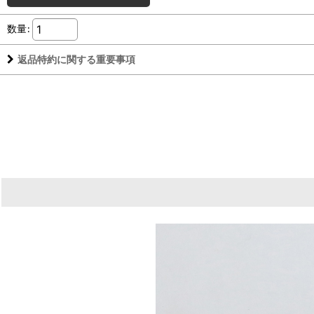
数量
:
返品特約に関する重要事項