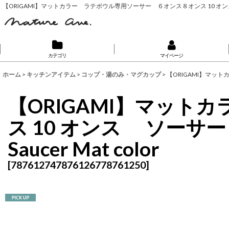
【ORIGAMI】マットカラー ラテボウル専用ソーサー ６オンス８オンス 10 オンス ソーサ
カテゴリ
マイページ
ホーム
>
キッチンアイテム
>
コップ・湯のみ・マグカップ
>
【ORIGAMI】マット
【ORIGAMI】マッ
ス 10 オンス ソーサー
Saucer Mat color
[
787612747876126778761250
]