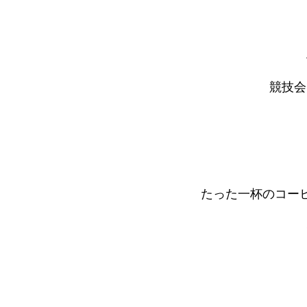
競技
たった一杯のコー