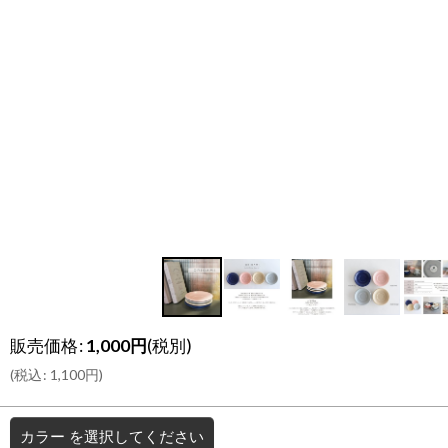
販売価格
:
1,000
円
(税別)
(
税込
:
1,100
円
)
カラー
を選択してください