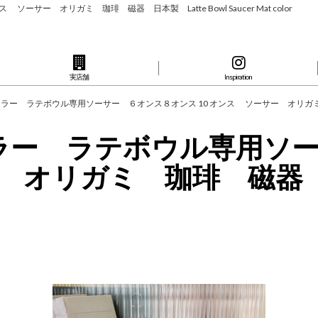
ー オリガミ 珈琲 磁器 日本製 Latte Bowl Saucer Mat color
実店舗
Inspiration
カラー ラテボウル専用ソーサー ６オンス８オンス 10 オンス ソーサー オリガミ 珈琲 磁器 
トカラー ラテボウル専用ソ
 オリガミ 珈琲 磁器 日本