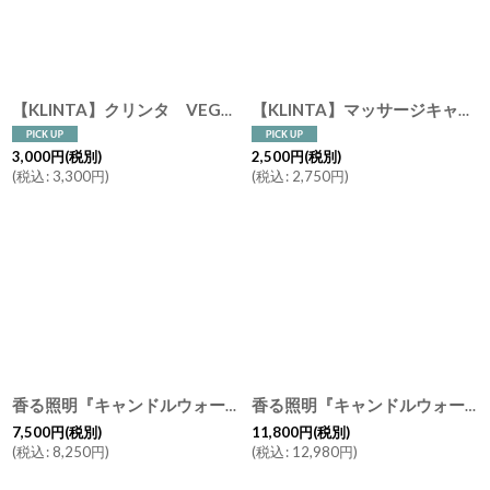
【KLINTA】クリンタ VEGAN マッサージキャンドル 90ml 18H ビーガン
【KLINTA】マッサージキャンドル 90ml アロマキャンドル Just a little something メッセージ パッケージ
3,000
円
(税別)
2,500
円
(税別)
(
税込
:
3,300
円
)
(
税込
:
2,750
円
)
香る照明『キャンドルウォーマーランプ ミニ＆マッサージキャンドル』セット ライト KLINTA クリンタ マッサージキャンドル アロマキャンドル アロマランプ ディフューザー ランタン
香る照明『キャンドルウォーマーランプ L ハリケーン＆マッサージキャンドル200』セット ライト アロマキャンドル KLINTA クリンタ マッサージキャンドル アロマランプ ディフューザー ランタン
7,500
円
(税別)
11,800
円
(税別)
(
税込
:
8,250
円
)
(
税込
:
12,980
円
)