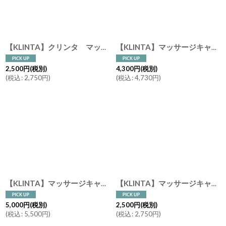
絞り込む
【KLINTA】クリンタ マッサージキャンドル 90ml スウェーデン イギリス アロマキャンドル 香り ギフト メッセージ アロマ
【KLINTA】マッサージキャンドル 200ml 45時間 クリンタ スウェーデン イギリス製 アロマキャンドル アロマ 香り 北欧 ギフト キャンドル 癒し
2,500
円
(税別)
4,300
円
(税別)
(
税込
:
2,750
円
)
(
税込
:
4,730
円
)
【KLINTA】マッサージキャンドル 300ml 60h クリンタ 蓋付 木製蓋 スウェーデン アロマキャンドル
【KLINTA】マッサージキャンドル 90ml スウェーデン製 アロマキャンドル 香り ギフト メッセージ リリー ピーチ ハニーデューメロン エルダーフラワー レモン フィグ グレープ
5,000
円
(税別)
2,500
円
(税別)
(
税込
:
5,500
円
)
(
税込
:
2,750
円
)