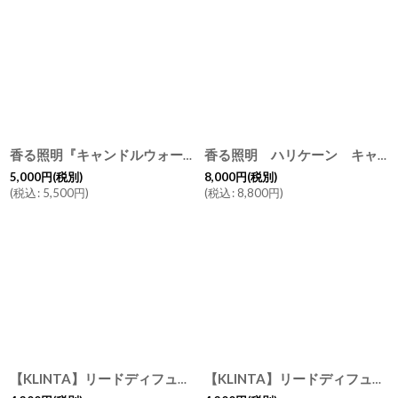
香る照明『キャンドルウォーマーランプ ミニ』ライト アロマキャンドル アロマランプ ディフューザー 癒しの時間 ランタン
香る照明 ハリケーン キャンドルウォーマーランプ ライト L アロマキャンドル アロマランプ ディフューザー 癒しの時間 ランタン
5,000
円
(税別)
8,000
円
(税別)
(
税込
:
5,500
円
)
(
税込
:
8,800
円
)
【KLINTA】リードディフューザー 50ml バブル＆ピンクグレープフルーツ イギリス製 クリスマス限定 ギフトカード付き
【KLINTA】リードディフューザー 50ml プロセッコ＆バニラ イギリス製 クリスマス限定 ギフトカード付き