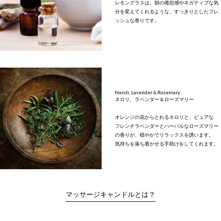
レモングラスは、朝の倦怠感やネガティブな気
分を変えてくれるような、すっきりとしたフレ
ッシュな香りです。
Neroli, Lavender & Rosemary
ネロリ、ラベンダー＆ローズマリー
オレンジの花からとれるネロリと、ピュアな
フレンチラベンダーとハーバルなローズマリー
の香りが、穏やかでリラックスを誘います。
気持ちを落ち着かせる手助けをしてくれます。
マッサージキャンドルとは？