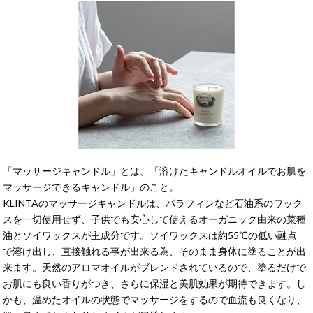
「マッサージキャンドル」とは、「溶けたキャンドルオイルでお肌を
マッサージできるキャンドル」のこと。
KLINTAのマッサージキャンドルは、パラフィンなど石油系のワック
スを一切使用せず、子供でも安心して使えるオーガニック由来の菜種
油とソイワックスが主成分です。ソイワックスは約55℃の低い融点
で溶け出し、直接触れる事が出来る為、そのまま身体に塗ることが出
来ます。天然のアロマオイルがブレンドされているので、塗るだけで
お肌にも良い香りがつき、さらに保湿と美肌効果が期待できます。し
かも、温めたオイルの状態でマッサージをするので血流も良くなり、