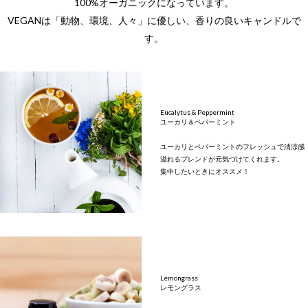
100%オーガニックになっています。
VEGANは「動物、環境、人々」に優しい、香りの良いキャンドルで
す。
Eucalytus & Peppermint
ユーカリ＆ペパーミント
ユーカリとペパーミントのフレッシュで清涼感
溢れるブレンドが元気づけてくれます。
集中したいときにオススメ！
Lemongrass
レモングラス