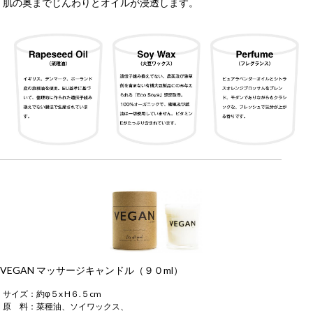
肌の奥までじんわりとオイルが浸透します。
VEGAN マッサージキャンドル（９０ml）
サイズ：約φ５x H６.５cm
原 料：菜種油、ソイワックス、