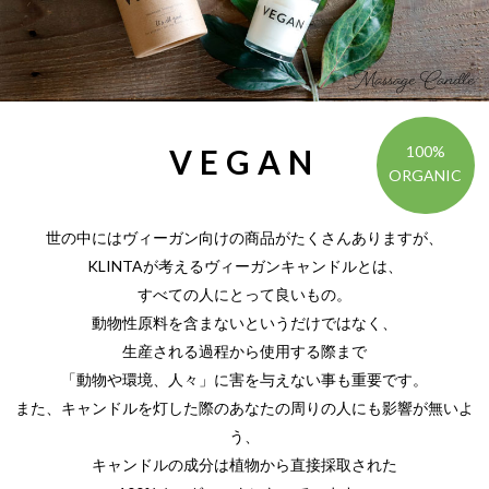
Massage Candle
100%
VEGAN
ORGANIC
世の中にはヴィーガン向けの商品がたくさんありますが、
KLINTAが考えるヴィーガンキャンドルとは、
すべての人にとって良いもの。
動物性原料を含まないというだけではなく、
生産される過程から使用する際まで
「動物や環境、人々」に害を与えない事も重要です。
また、キャンドルを灯した際のあなたの周りの人にも影響が無いよ
う、
キャンドルの成分は植物から直接採取された