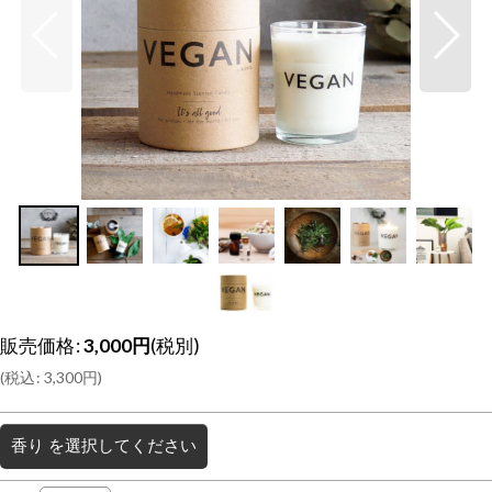
販売価格
:
3,000
円
(税別)
(
税込
:
3,300
円
)
香り
を選択してください