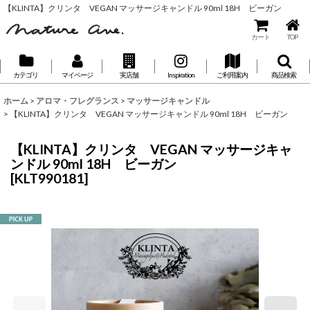
【KLINTA】クリンタ VEGAN マッサージキャンドル 90ml 18H ビーガン
カート
TOP
カテゴリ
マイページ
実店舗
Inspiration
ご利用案内
商品検索
ホーム
>
アロマ・フレグランス
>
マッサージキャンドル
>
【KLINTA】クリンタ VEGAN マッサージキャンドル 90ml 18H ビーガン
【KLINTA】クリンタ VEGAN マッサージキャ
ンドル 90ml 18H ビーガン
[
KLT990181
]