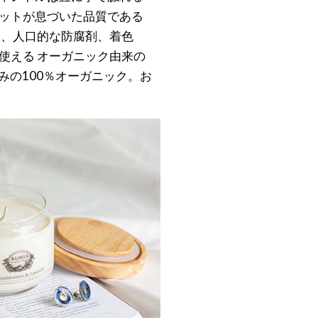
ットが息づいた品質である
り、人口的な防腐剤、着色
使える オーガニック由来の
みの100％オーガニック。お