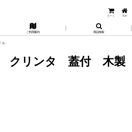
カート
TOP
ご利用案内
商品検索
ンドル
0h クリンタ 蓋付 木製