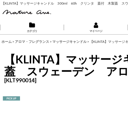
【KLINTA】マッサージキャンドル 300ml 60h クリンタ 蓋付 木製蓋
カテゴリ
マイページ
ホーム
>
アロマ・フレグランス
>
マッサージキャンドル
>
【KLINTA】マッサー
【KLINTA】マッサー
蓋 スウェーデン ア
[
KLT990014
]