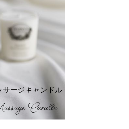
ッサージキャンドル
ssage Candle