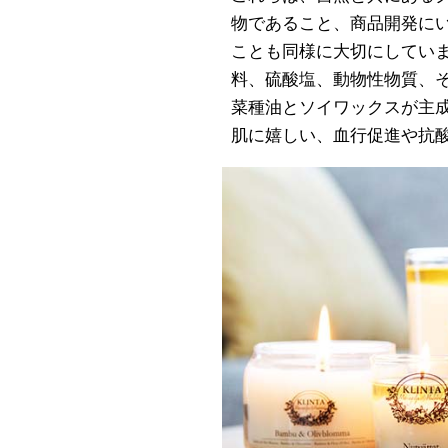
物であること、商品開発に
ことも同様に大切にしてい
料、硫酸塩、動物性物質、
菜種油とソイワックスが主成分
肌に嬉しい、血行促進や抗