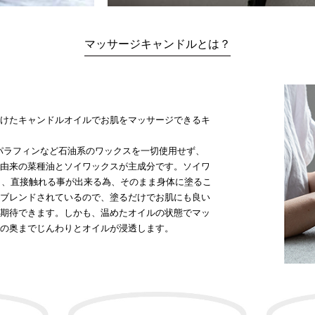
マッサージキャンドルとは？
溶けたキャンドルオイルでお肌をマッサージできるキ
、パラフィンなど石油系のワックスを一切使用せず、
ク由来の菜種油とソイワックスが主成分です。ソイワ
し、直接触れる事が出来る為、そのまま身体に塗るこ
がブレンドされているので、塗るだけでお肌にも良い
が期待できます。しかも、温めたオイルの状態でマッ
肌の奥までじんわりとオイルが浸透します。