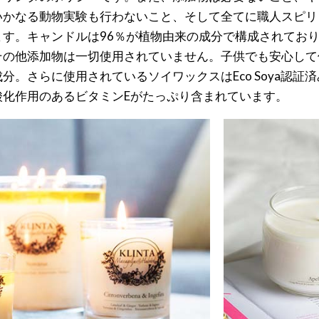
いかなる動物実験も行わないこと、そして全てに職人スピリ
ます。キャンドルは96％が植物由来の成分で構成されてお
その他添加物は一切使用されていません。子供でも安心して
。さらに使用されているソイワックスはEco Soya認証済
酸化作用のあるビタミンEがたっぷり含まれています。