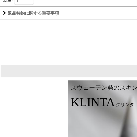
返品特約に関する重要事項
スウェーデン発のスキ
KLINTA
クリンタ