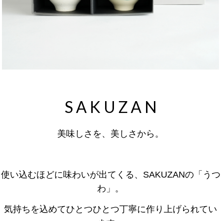
S A K U Z A N
美味しさを、美しさから。
使い込むほどに味わいが出てくる、SAKUZANの「うつ
わ」。
気持ちを込めてひとつひとつ丁寧に作り上げられてい