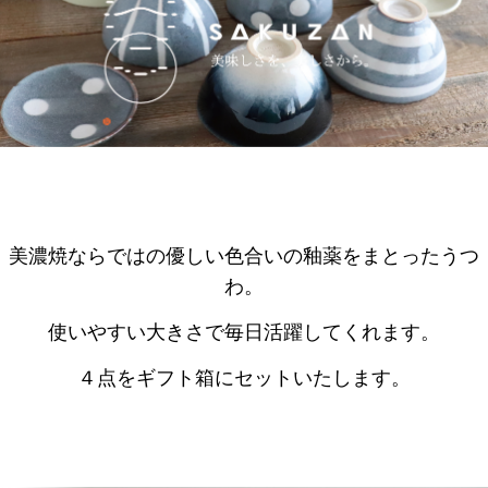
美濃焼ならではの優しい色合いの釉薬をまとったうつ
わ。
使いやすい大きさで毎日活躍してくれます。
４点をギフト箱にセットいたします。