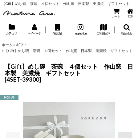
【Gift】めし碗 茶碗 ４個セット 作山窯 日本製 美濃焼 ギフトセット
カート
TOP
カテゴリ
マイページ
実店舗
Inspiration
ご利用案内
商品検索
ホーム
>
ギフト
>
【Gift】めし碗 茶碗 ４個セット 作山窯 日本製 美濃焼 ギフトセット
【Gift】めし碗 茶碗 ４個セット 作山窯 日
本製 美濃焼 ギフトセット
[
4SET-39300
]