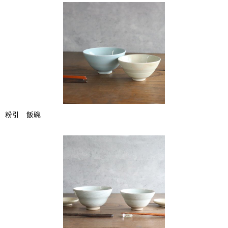
粉引 飯碗