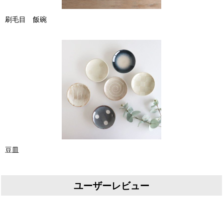
刷毛目 飯碗
豆皿
ユーザーレビュー