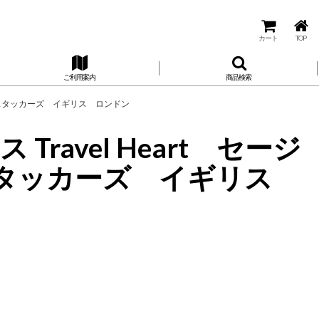
カート
TOP
ご利用案内
商品検索
母の日 スタッカーズ イギリス ロンドン
ravel Heart セージ
日 スタッカーズ イギリス