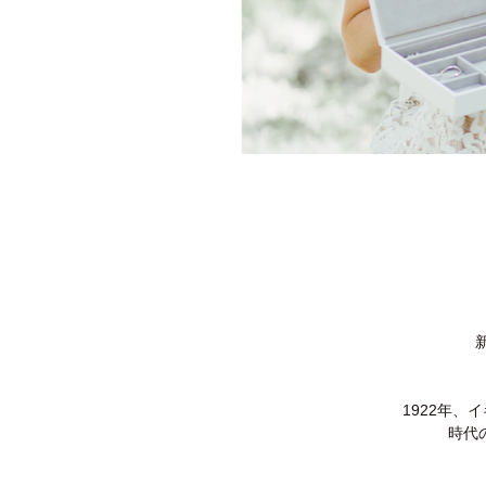
1922年
時代