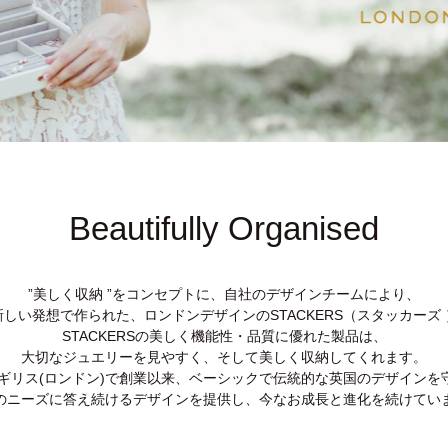
Beautifully Organised
”美しく収納 ”をコンセプトに、自社のデザインチームにより、
新しい発想で作られた、ロンドンデザインのSTACKERS（スタッカーズ 
STACKERSの美しく機能性・品質に優れた製品は、
大切なジュエリーを見やすく、そして美しく収納してくれます。
、イギリス(ロンドン)で創業以来、ベーシックで伝統的な英国のデザインを
のニーズに答え続けるデザインを提供し、今なお成長と進化を続けてい