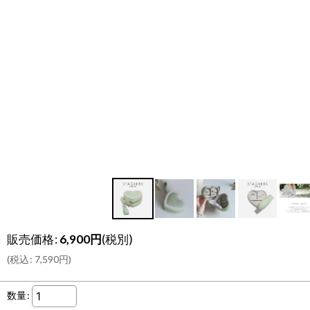
販売価格
:
6,900
円
(税別)
(
税込
:
7,590
円
)
数量
: