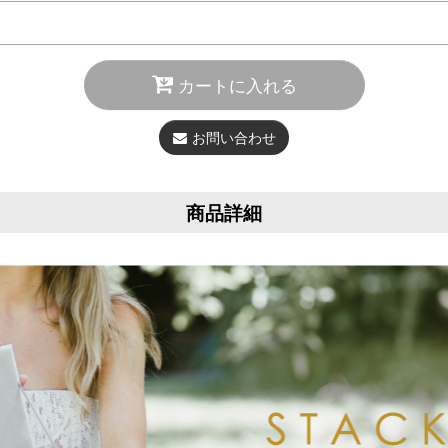
カートに入れる
お問い合わせ
商品詳細