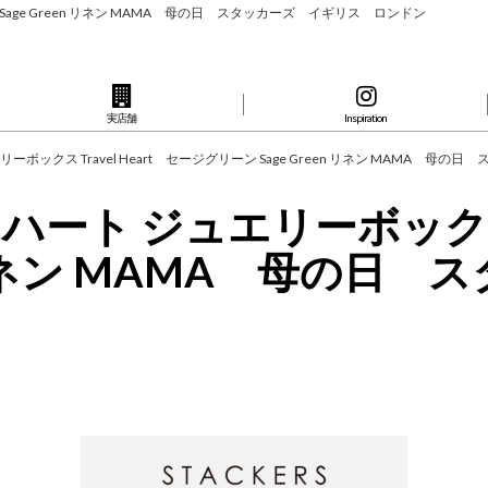
ーン Sage Green リネン MAMA 母の日 スタッカーズ イギリス ロンドン
実店舗
Inspiration
リーボックス Travel Heart セージグリーン Sage Green リネン MAMA 
 ハート ジュエリーボックス T
en リネン MAMA 母の