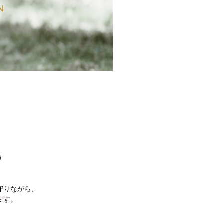
）
守りながら、
ます。