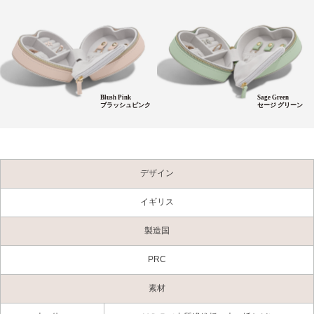
Blush Pink
Sage Green
ブラッシュピンク
セージ グリーン
デザイン
イギリス
製造国
PRC
素材