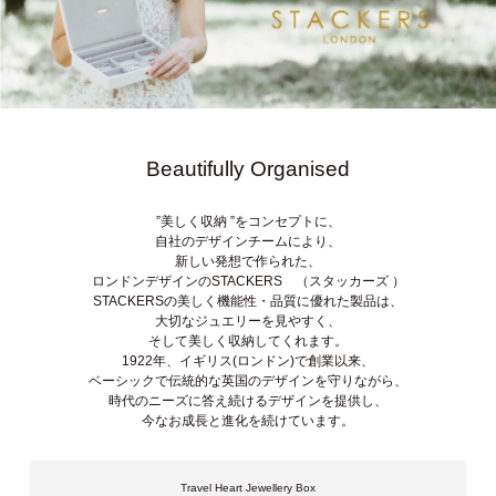
Beautifully Organised
”美しく収納 ”をコンセプトに、
自社のデザインチームにより、
新しい発想で作られた、
ロンドンデザインのSTACKERS （スタッカーズ ）
STACKERSの美しく機能性・品質に優れた製品は、
大切なジュエリーを見やすく、
そして美しく収納してくれます。
1922年、イギリス(ロンドン)で創業以来、
ベーシックで伝統的な英国のデザインを守りながら、
時代のニーズに答え続けるデザインを提供し、
今なお成長と進化を続けています。
Travel Heart Jewellery Box