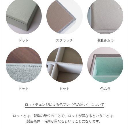
ドット
スクラッチ
毛並みムラ
ドット
ドット
色ムラ
ロットチェンジによる色ブレ（色の違い）について
ロットとは、製造の単位のことで、ロットが異なるということは、
製造条件・時期が異なるということになります。