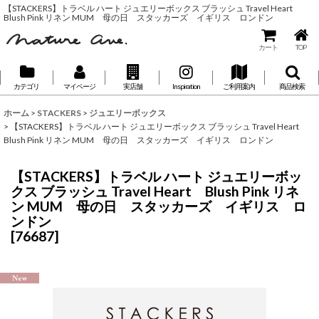
【STACKERS】トラベル ハート ジュエリーボックス ブラッシュ Travel Heart
Blush Pink リネン MUM 母の日 スタッカーズ イギリス ロンドン
カート
TOP
カテゴリ
マイページ
実店舗
Inspiration
ご利用案内
商品検索
ホーム
>
STACKERS
>
ジュエリーボックス
>
【STACKERS】トラベル ハート ジュエリーボックス ブラッシュ Travel Heart
Blush Pink リネン MUM 母の日 スタッカーズ イギリス ロンドン
【STACKERS】トラベル ハート ジュエリーボッ
クス ブラッシュ Travel Heart Blush Pink リネ
ン MUM 母の日 スタッカーズ イギリス ロ
ンドン
[
76687
]