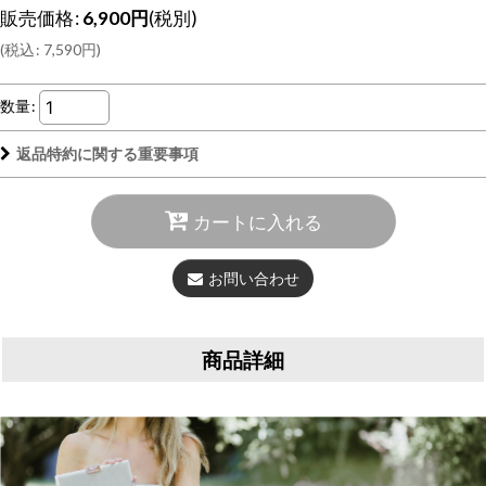
販売価格
:
6,900
円
(税別)
(
税込
:
7,590
円
)
数量
:
返品特約に関する重要事項
カートに入れる
お問い合わせ
商品詳細