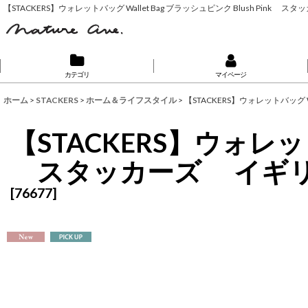
【STACKERS】ウォレットバッグ Wallet Bag ブラッシュピンク Blush Pin
カテゴリ
マイページ
ホーム
>
STACKERS
>
ホーム＆ライフスタイル
>
【STACKERS】ウォレットバッグ 
【STACKERS】ウォレットバ
スタッカーズ イギリ
[
76677
]