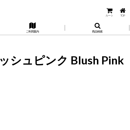
カート
TOP
ご利用案内
商品検索
シュピンク Blush Pink