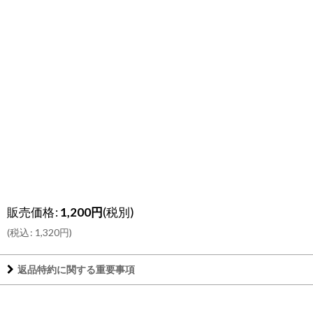
販売価格
:
1,200
円
(税別)
(
税込
:
1,320
円
)
返品特約に関する重要事項