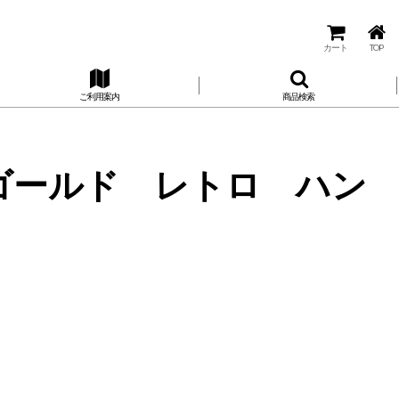
カート
TOP
ご利用案内
商品検索
アン ゴールド レトロ ハン