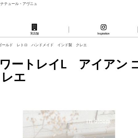
のナテュール・アヴニュ
実店舗
Inspiration
アイアン ゴールド レトロ ハンドメイド インド製 クレエ
oom フラワートレイL アイ
クレエ