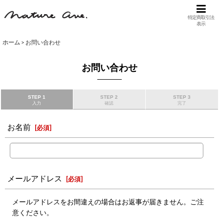
特定商取引法
表示
ホーム
>
お問い合わせ
お問い合わせ
STEP 1
STEP 2
STEP 3
入力
確認
完了
お名前
[
必須
]
メールアドレス
[
必須
]
メールアドレスをお間違えの場合はお返事が届きません。ご注
意ください。