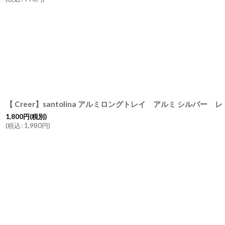
1,800
円
(税別)
(
税込
:
1,980
円
)