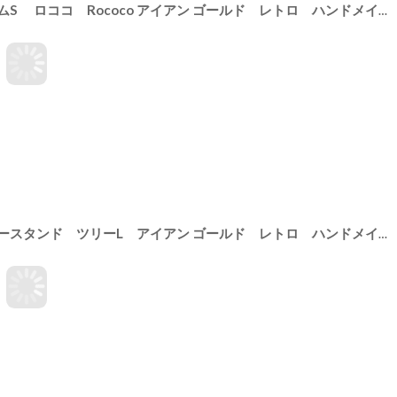
【 Creer 】in bloom ガラスドームS ロココ Rococo アイアン ゴールド レトロ ハンドメイド インド製 クレエ
[
9215-M
]
【 Creer 】in bloom アクセサリースタンド ツリーL アイアン ゴールド レトロ ハンドメイド インド製 クレエ