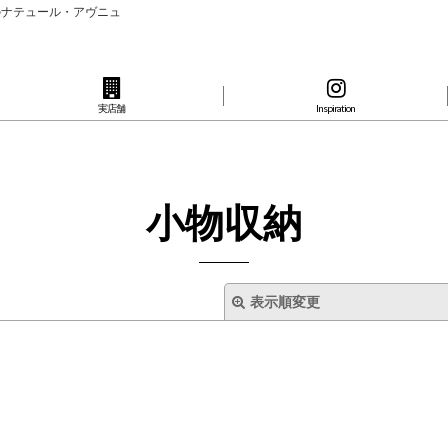
のナテュール・アヴニュ
実店舗
Inspiration
小物収納
表示順変更