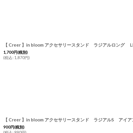
1,700
円
(税別)
(
税込
:
1,870
円
)
900
円
(税別)
(
税込
:
990
円
)