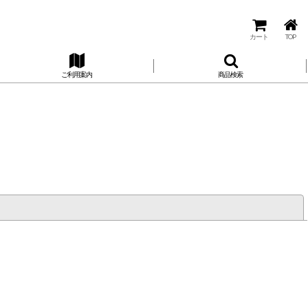
カート
TOP
ご利用案内
商品検索
閉じる