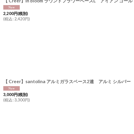
2,200
円
(税別)
(
税込
:
2,420
円
)
3,000
円
(税別)
(
税込
:
3,300
円
)