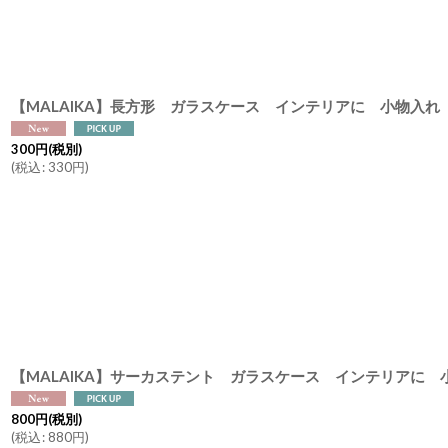
300
円
(税別)
(
税込
:
330
円
)
800
円
(税別)
(
税込
:
880
円
)