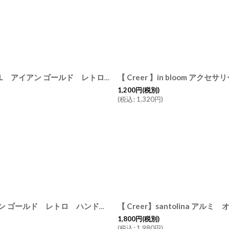
【 Creer 】in bloom アクセサリースタンド ラジアルロング LL アイアン ゴールド レトロ ハンドメイド インド製 クレエ
1,200
円
(税別)
(
税込
:
1,320
円
)
【 Creer 】in bloom アクセサリースタンド ラジアルS アイアン ゴールド レトロ ハンドメイド インド製 クレエ
[
920500
1,800
円
(税別)
(
税込
:
1,980
円
)