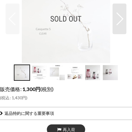
販売価格
:
1,300
円
(税別)
(
税込
:
1,430
円
)
返品特約に関する重要事項
再入荷