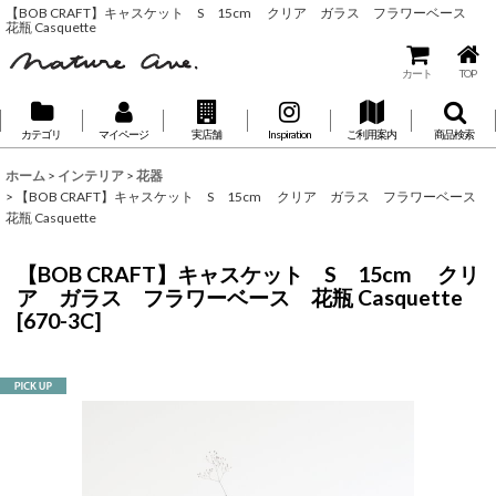
【BOB CRAFT】キャスケット S 15cm クリア ガラス フラワーベース
花瓶 Casquette
カート
TOP
カテゴリ
マイページ
実店舗
Inspiration
ご利用案内
商品検索
ホーム
>
インテリア
>
花器
>
【BOB CRAFT】キャスケット S 15cm クリア ガラス フラワーベース
花瓶 Casquette
【BOB CRAFT】キャスケット S 15cm クリ
ア ガラス フラワーベース 花瓶 Casquette
[
670-3C
]