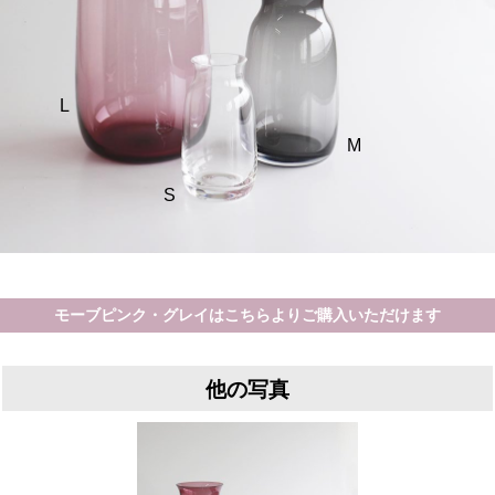
L
M
S
モーブピンク・グレイはこちらよりご購入いただけます
他の写真