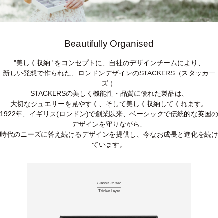
Beautifully Organised
"美しく収納 "をコンセプトに、自社のデザインチームにより、
新しい発想で作られた、ロンドンデザインのSTACKERS（スタッカー
ズ ）
STACKERSの美しく機能性・品質に優れた製品は、
大切なジュエリーを見やすく、そして美しく収納してくれます。
1922年、イギリス(ロンドン)で創業以来、ベーシックで伝統的な英国の
デザインを守りながら、
時代のニーズに答え続けるデザインを提供し、今なお成長と進化を続け
ています。
Classic 25 sec
Trinket Layer