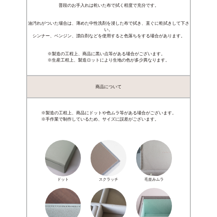
普段のお手入れは乾いた布で拭く程度で充分です。
油汚れがついた場合は、薄めた中性洗剤を浸した布で拭き、直ぐに乾拭きして下さ
い。
シンナー、ベンジン、漂白剤などを使用すると色落ちをする場合があります。
※製造の工程上、商品に黒い点等がある場合がございます。
※生産工程上、製造ロットにより生地の色が多少異なります。
商品について
※製造の工程上、商品にドットや色ムラ等がある場合がございます。
※手作業で制作しているため、サイズに誤差がございます。
ドット
スクラッチ
毛並みムラ