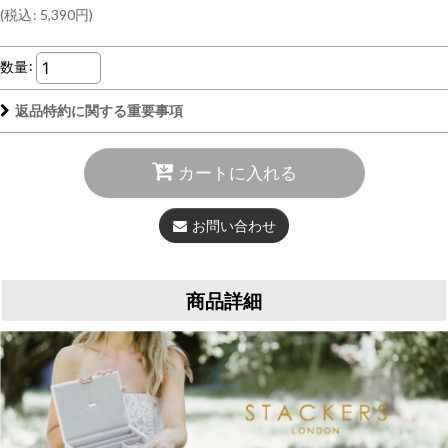
(
税込
:
5,390
円
)
数量
:
返品特約に関する重要事項
カートに入れる
お問い合わせ
商品詳細