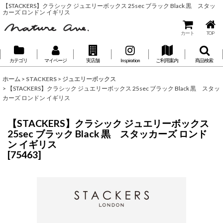
【STACKERS】クラシック ジュエリーボックス 25sec ブラック Black 黒 スタッ
カーズ ロンドン イギリス
カート
TOP
カテゴリ
マイページ
実店舗
Inspiration
ご利用案内
商品検索
ホーム
>
STACKERS
>
ジュエリーボックス
>
【STACKERS】クラシック ジュエリーボックス 25sec ブラック Black 黒 スタッ
カーズ ロンドン イギリス
【STACKERS】クラシック ジュエリーボックス
25sec ブラック Black 黒 スタッカーズ ロンド
ン イギリス
[
75463
]