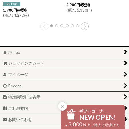
4,900
円
(税別)
(
税込
:
5,390
円
)
3,900
円
(税別)
(
税込
:
4,290
円
)
ホーム
ショッピングカート
マイページ
Recent
特定商取引法表示
ご利用案内
ギフトコーナー
NEW OPEN!
お問い合わせ
3,000
¥
以上ご購入で特典アリ