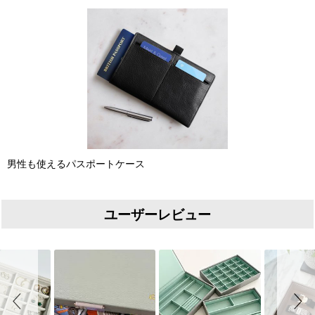
男性も使えるパスポートケース
ユーザーレビュー
Slideshow
Slide controls