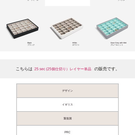
Black
White
Dove Grey with Mint
ブラック
ホワイト
グレー＆ミント
こちらは
の販売です。
25 sec (25個仕切り）レイヤー単品
デザイン
イギリス
製造国
PRC