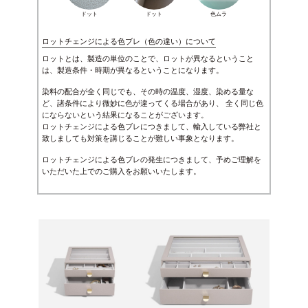
ドット
ドット
色ムラ
ロットチェンジによる色ブレ（色の違い）について
ロットとは、製造の単位のことで、ロットが異なるということ
は、製造条件・時期が異なるということになります。
染料の配合が全く同じでも、その時の温度、湿度、染める量な
ど、諸条件により微妙に色が違ってくる場合があり、 全く同じ色
にならないという結果になることがございます。
ロットチェンジによる色ブレにつきまして、輸入している弊社と
致しましても対策を講じることが難しい事象となります。
ロットチェンジによる色ブレの発生につきまして、予めご理解を
いただいた上でのご購入をお願いいたします。