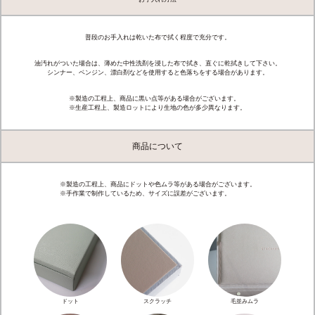
普段のお手入れは乾いた布で拭く程度で充分です。
油汚れがついた場合は、薄めた中性洗剤を浸した布で拭き、直ぐに乾拭きして下さい。
シンナー、ベンジン、漂白剤などを使用すると色落ちをする場合があります。
※製造の工程上、商品に黒い点等がある場合がございます。
※生産工程上、製造ロットにより生地の色が多少異なります。
商品について
※製造の工程上、商品にドットや色ムラ等がある場合がございます。
※手作業で制作しているため、サイズに誤差がございます。
ドット
スクラッチ
毛並みムラ