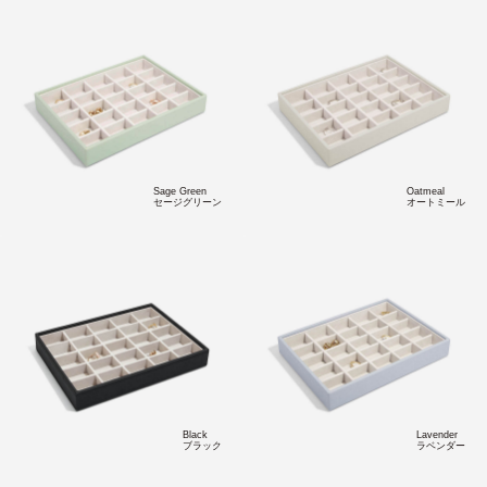
Sage Green
Oatmeal
セージグリーン
オートミール
Black
Lavender
ブラック
ラベンダー