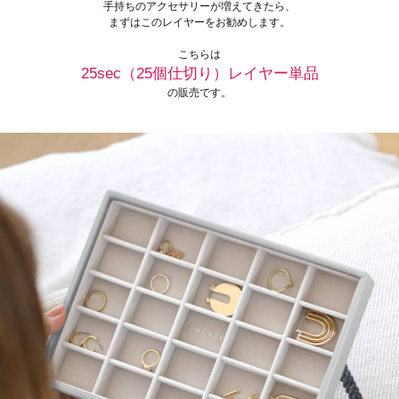
手持ちのアクセサリーが増えてきたら、
まずはこのレイヤーをお勧めします。
こちらは
25sec（25個仕切り）レイヤー単品
の販売です。