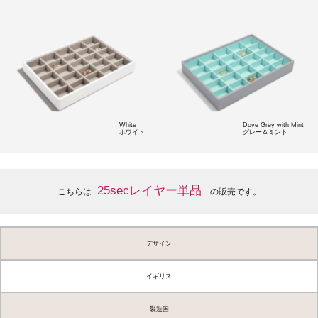
White
Dove Grey with Mint
ホワイト
グレー＆ミント
25secレイヤー単品
こちらは
の販売です。
デザイン
イギリス
製造国