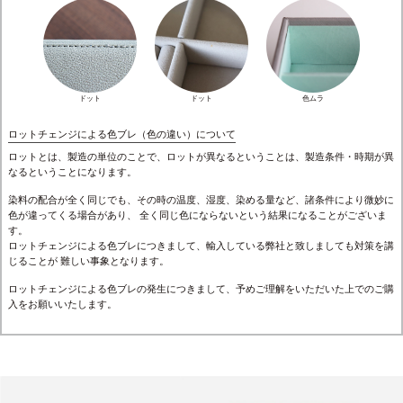
ドット
ドット
色ムラ
ロットチェンジによる色ブレ（色の違い）について
ロットとは、製造の単位のことで、ロットが異なるということは、製造条件・時期が異
なるということになります。
染料の配合が全く同じでも、その時の温度、湿度、染める量など、諸条件により微妙に
色が違ってくる場合があり、 全く同じ色にならないという結果になることがございま
す。
ロットチェンジによる色ブレにつきまして、輸入している弊社と致しましても対策を講
じることが 難しい事象となります。
ロットチェンジによる色ブレの発生につきまして、予めご理解をいただいた上でのご購
入をお願いいたします。