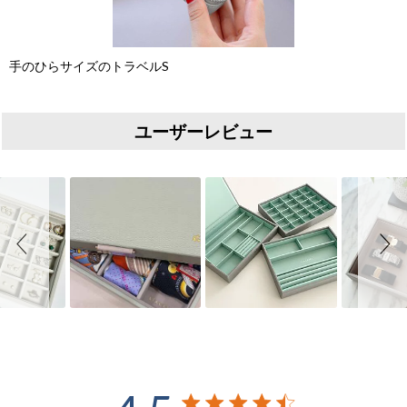
手のひらサイズのトラベルS
ユーザーレビュー
Slideshow
Slide controls