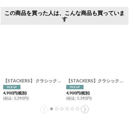
この商品を買った人は、こんな商品も買っていま
す
【STACKERS】 クラシック ジュエリーボックス 3sec ペブルグレー Pebble Gray スタッカーズ ロンドン イギリス
【STACKERS】クラシック ジュエリーボックス 4sec ペブルグレー Pebble Grey スタッカーズ ロンドン イギリス
4,900
円
(税別)
4,900
円
(税別)
(
税込
:
5,390
円
)
(
税込
:
5,390
円
)