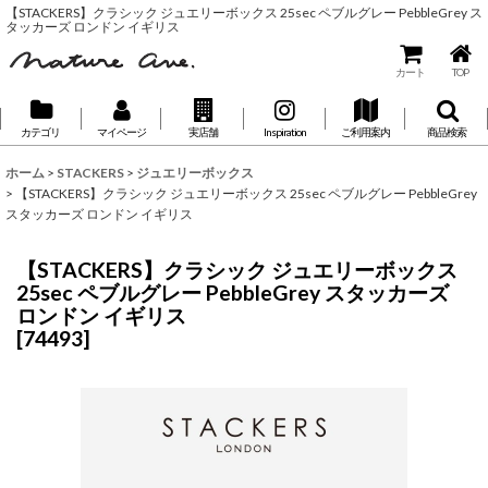
【STACKERS】クラシック ジュエリーボックス 25sec ペブルグレー PebbleGrey ス
タッカーズ ロンドン イギリス
カート
TOP
カテゴリ
マイページ
実店舗
Inspiration
ご利用案内
商品検索
ホーム
>
STACKERS
>
ジュエリーボックス
>
【STACKERS】クラシック ジュエリーボックス 25sec ペブルグレー PebbleGrey
スタッカーズ ロンドン イギリス
【STACKERS】クラシック ジュエリーボックス
25sec ペブルグレー PebbleGrey スタッカーズ
ロンドン イギリス
[
74493
]