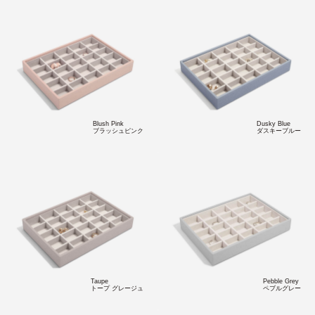
Blush Pink
Dusky Blue
ブラッシュピンク
ダスキーブルー
Taupe
Pebble Grey
トープ グレージュ
ペブルグレー