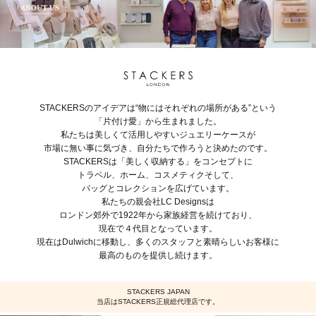
STACKERSのアイデアは“物にはそれぞれの場所がある”という
「片付け愛」から生まれました。
私たちは美しくて活用しやすいジュエリーケースが
市場に無い事に気づき、自分たちで作ろうと決めたのです。
STACKERSは「美しく収納する」をコンセプトに
トラベル、ホーム、コスメティクそして、
バッグとコレクションを広げています。
私たちの親会社LC Designsは
ロンドン郊外で1922年から家族経営を続けており、
現在で４代目となっています。
現在はDulwichに移動し、多くのスタッフと素晴らしいお客様に
最高のものを提供し続けます。
STACKERS JAPAN
当店はSTACKERS正規総代理店です。