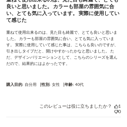
s
良いと思いました。 カラーも部屋の雰囲気に合
h
い、とても気に入っています。 実際に使用してい
e
て感じた
d
d
a
重ねて使用出来るのは、見た目も綺麗で、とても良いと思いま
t
した。 カラーも部屋の雰囲気に合い、とても気に入っていま
e
す。 実際に使用していて感じた事は、こちらも良いのですが、
引き出しタイプだと、開けやすかったかなと思いました。 た
だ、デザインバリエーションとして、こちらのシリーズを選ん
だので、結果的にはよかったです。
|
|
購入目的:
自分用
性別:
女性
年齢:
40代
このレビューは役に立ちましたか？
1
0