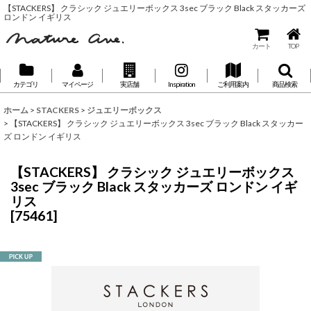
【STACKERS】 クラシック ジュエリーボックス 3sec ブラック Black スタッカーズ
ロンドン イギリス
カート
TOP
カテゴリ
マイページ
実店舗
Inspiration
ご利用案内
商品検索
ホーム
>
STACKERS
>
ジュエリーボックス
>
【STACKERS】 クラシック ジュエリーボックス 3sec ブラック Black スタッカー
ズ ロンドン イギリス
【STACKERS】 クラシック ジュエリーボックス
3sec ブラック Black スタッカーズ ロンドン イギ
リス
[
75461
]