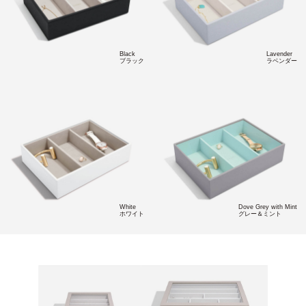
Black
Lavender
ブラック
ラベンダー
White
Dove Grey with Mint
ホワイト
グレー＆ミント