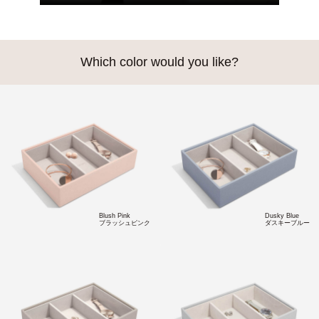
Which color would you like?
Blush Pink
Dusky Blue
ブラッシュピンク
ダスキーブルー