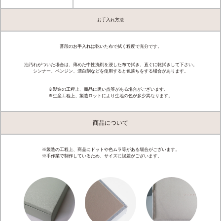
お手入れ方法
普段のお手入れは乾いた布で拭く程度で充分です。
油汚れがついた場合は、薄めた中性洗剤を浸した布で拭き、直ぐに乾拭きして下さい。
シンナー、ベンジン、漂白剤などを使用すると色落ちをする場合があります。
※製造の工程上、商品に黒い点等がある場合がございます。
※生産工程上、製造ロットにより生地の色が多少異なります。
商品について
※製造の工程上、商品にドットや色ムラ等がある場合がございます。
※手作業で制作しているため、サイズに誤差がございます。