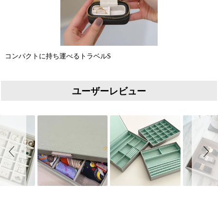
コンパクトに持ち運べるトラベルS
ユーザーレビュー
Slideshow
Slide controls