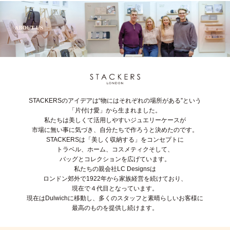
STACKERSのアイデアは“物にはそれぞれの場所がある”という
「片付け愛」から生まれました。
私たちは美しくて活用しやすいジュエリーケースが
市場に無い事に気づき、自分たちで作ろうと決めたのです。
STACKERSは「美しく収納する」をコンセプトに
トラベル、ホーム、コスメティクそして、
バッグとコレクションを広げています。
私たちの親会社LC Designsは
ロンドン郊外で1922年から家族経営を続けており、
現在で４代目となっています。
現在はDulwichに移動し、多くのスタッフと素晴らしいお客様に
最高のものを提供し続けます。