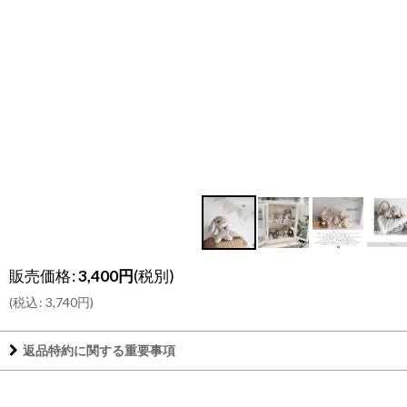
販売価格
:
3,400
円
(税別)
(
税込
:
3,740
円
)
返品特約に関する重要事項