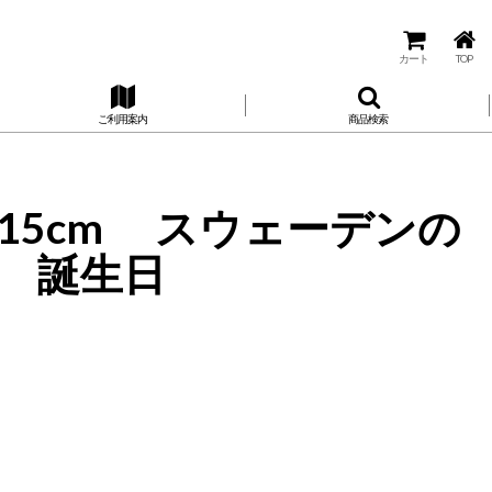
カート
TOP
ご利用案内
商品検索
i 15cm スウェーデンの
ー 誕生日