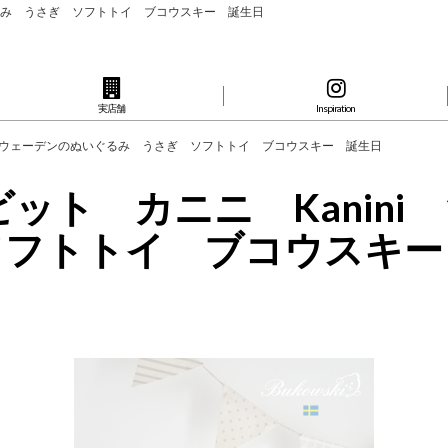
ぬいぐるみ うさぎ ソフトトイ ブコウスキー 誕生日
実店舗
Inspiration
5cm スウェーデンのぬいぐるみ うさぎ ソフトトイ ブコウスキー 誕生日
ラビット カニニ Kanin
ソフトトイ ブコウスキ