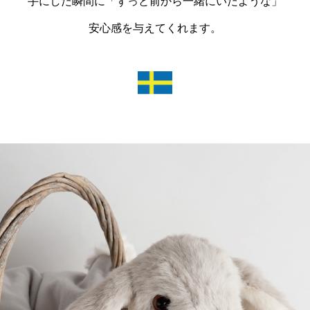
手にした瞬間に「ずっと前から一緒にいたような」
安心感を与えてくれます。