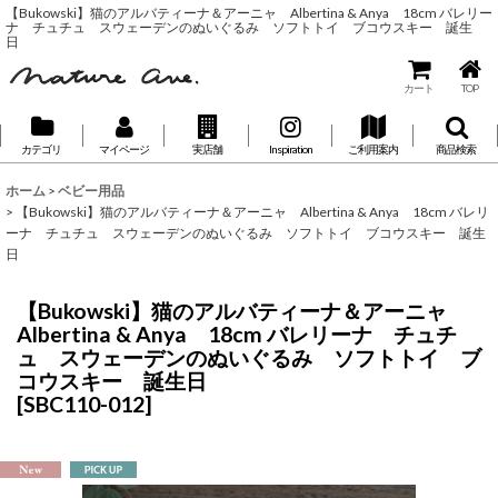
【Bukowski】猫のアルバティーナ＆アーニャ Albertina & Anya 18cm バレリー
ナ チュチュ スウェーデンのぬいぐるみ ソフトトイ ブコウスキー 誕生
日
カート
TOP
カテゴリ
マイページ
実店舗
Inspiration
ご利用案内
商品検索
ホーム
>
ベビー用品
>
【Bukowski】猫のアルバティーナ＆アーニャ Albertina & Anya 18cm バレリ
ーナ チュチュ スウェーデンのぬいぐるみ ソフトトイ ブコウスキー 誕生
日
【Bukowski】猫のアルバティーナ＆アーニャ
Albertina & Anya 18cm バレリーナ チュチ
ュ スウェーデンのぬいぐるみ ソフトトイ ブ
コウスキー 誕生日
[
SBC110-012
]