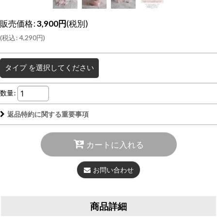
販売価格
:
3,900
円
(税別)
(
税込
:
4,290
円
)
タイプ
を選択してください
数量
:
返品特約に関する重要事項
カートに入れる
お問い合わせ
商品詳細