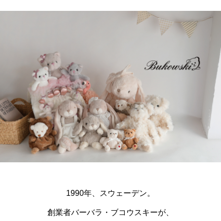
1990年、スウェーデン。
創業者バーバラ・ブコウスキーが、