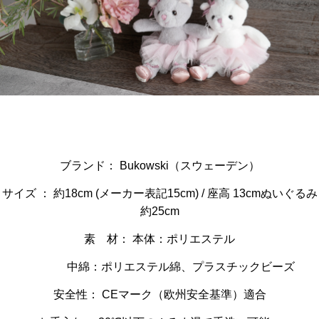
ブランド： Bukowski（スウェーデン）
サイズ ： 約18cm (メーカー表記15cm) / 座高 13cmぬいぐるみ
約25cm
素 材： 本体：ポリエステル
中綿：ポリエステル綿、プラスチックビーズ
安全性： CEマーク（欧州安全基準）適合