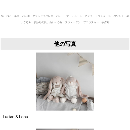
猫 ねこ ネコ バレエ クラシックバレエ バレリーナ チュチュ ピンク トウシューズ ポワント ぬ
いぐるみ 肌触りの良いぬいぐるみ スウェーデン ブコウスキー 手作り
他の写真
Lucian & Lena