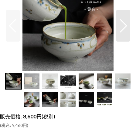
販売価格
:
8,600
円
(税別)
(
税込
:
9,460
円
)