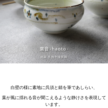
白壁の様に素地に呉須と錆を筆であしらい、
葉が風に揺れる音が聞こえるような静けさを表現して
います。