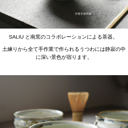
SALIU と南窯のコラボレーションによる茶器。
土練りから全て手作業で作られるうつわには静寂の中
に深い景色が宿ります。