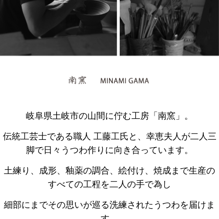
岐阜県土岐市の山間に佇む工房「南窯」。
伝統工芸士である職人 工藤工氏と、幸恵夫人が二人三
脚で日々うつわ作りに向き合っています。
土練り、成形、釉薬の調合、絵付け、焼成まで生産の
すべての工程を二人の手で為し
細部にまでその思いが巡る洗練されたうつわを届けま
す。