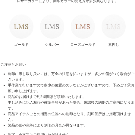
レザーカラーにより、刻印カラーの見え方が多少異なります。
ゴールド
シルバー
ローズゴールド
素押し
ご注意とお願い
刻印に際し取り扱いには、万全の注意を払いますが、多少の傷がつく場合がご
ざいます。
手作業で行いますので多少の位置のズレなどがございますので、予めご了承お
願い申し上げます。
商品のお届けまで約2週間ほど頂戴いたします。
申し込みに記入漏れや確認事項があった場合、確認後の納期のご案内になりま
す。
商品アイテムごとの指定の位置への刻印となり、刻印箇所はご指定頂けませ
ん。
製品の形や色等により刻印の具合が異なります。
数字、小文字はご使用いただけません。