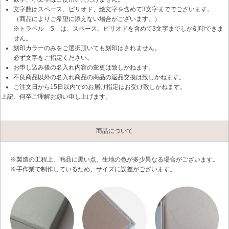
文字数はスペース、ピリオド、絵文字を含めて3文字まででございます。
（商品によりご希望に添えない場合がございます。）
※トラベル S は、スペース、ピリオドを含めて3文字までしか刻印できま
せん。
刻印カラーのみをご選択頂いても刻印はされません。
必ず文字をご指定ください。
お申し込み後の名入れ内容の変更は致しかねます。
不良商品以外の名入れ商品の商品の返品交換は致しかねます。
ご注文日から15日以内でのお届け指定はお受け致しかねます。
上記、何卒ご理解お願い申し上げます。
商品について
※製造の工程上、商品に黒い点、生地の色が多少異なる場合がございます。
※手作業で制作しているため、サイズに誤差がございます。