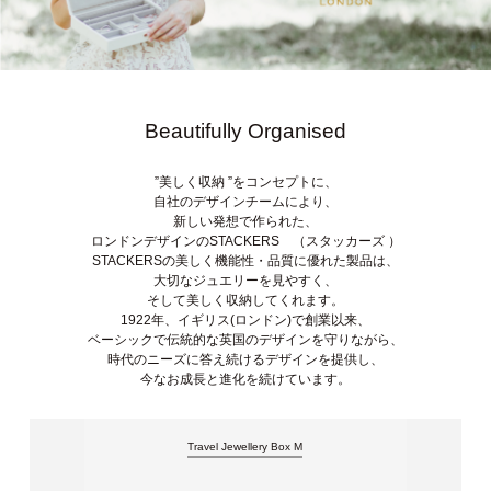
Beautifully Organised
”美しく収納 ”をコンセプトに、
自社のデザインチームにより、
新しい発想で作られた、
ロンドンデザインのSTACKERS （スタッカーズ ）
STACKERSの美しく機能性・品質に優れた製品は、
大切なジュエリーを見やすく、
そして美しく収納してくれます。
1922年、イギリス(ロンドン)で創業以来、
ベーシックで伝統的な英国のデザインを守りながら、
時代のニーズに答え続けるデザインを提供し、
今なお成長と進化を続けています。
Travel Jewellery Box M