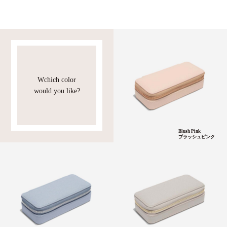
Wchich color
would you like?
Blush Pink
ブラッシュピンク