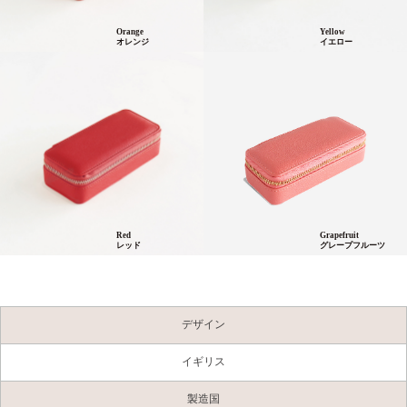
Orange
Yellow
オレンジ
イエロー
Red
Grapefruit
レッド
グレープフルーツ
デザイン
イギリス
製造国