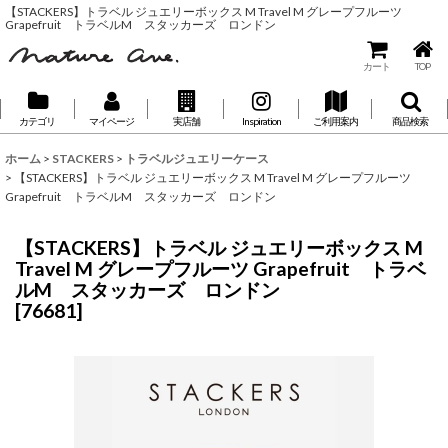
【STACKERS】トラベル ジュエリーボックス M Travel M グレープフルーツ
Grapefruit トラベルM スタッカーズ ロンドン
カート
TOP
カテゴリ
マイページ
実店舗
Inspiration
ご利用案内
商品検索
ホーム
>
STACKERS
>
トラベルジュエリーケース
>
【STACKERS】トラベル ジュエリーボックス M Travel M グレープフルーツ
Grapefruit トラベルM スタッカーズ ロンドン
【STACKERS】トラベル ジュエリーボックス M
Travel M グレープフルーツ Grapefruit トラベ
ルM スタッカーズ ロンドン
[
76681
]