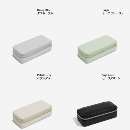
Dusky Blue
Taupe
ダスキーブルー
トープ グレージュ
Pebble Grey
Sage Green
ペブルグレー
セージグリーン