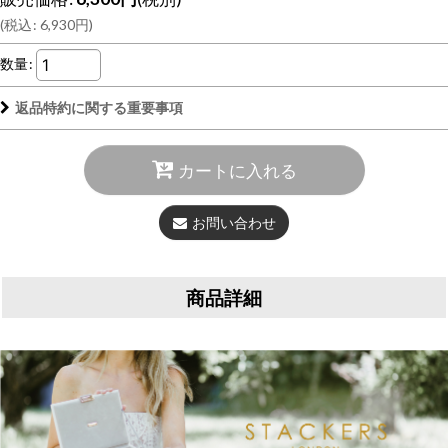
(
税込
:
6,930
円
)
数量
:
返品特約に関する重要事項
カートに入れる
お問い合わせ
商品詳細