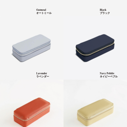
Oatmeal
Black
オートミール
ブラック
Lavender
Navy Pebble
ラベンダー
ネイビーペブル