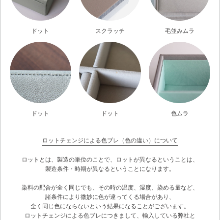
ドット
スクラッチ
毛並みムラ
ドット
ドット
色ムラ
ロットチェンジによる色ブレ（色の違い）について
ロットとは、製造の単位のことで、ロットが異なるということは、
製造条件・時期が異なるということになります。
染料の配合が全く同じでも、その時の温度、湿度、染める量など、
諸条件により微妙に色が違ってくる場合があり、
全く同じ色にならないという結果になることがございます。
ロットチェンジによる色ブレにつきまして、輸入している弊社と