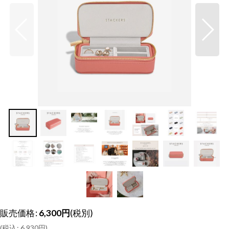
販売価格
:
6,300
円
(税別)
(
税込
:
6,930
円
)