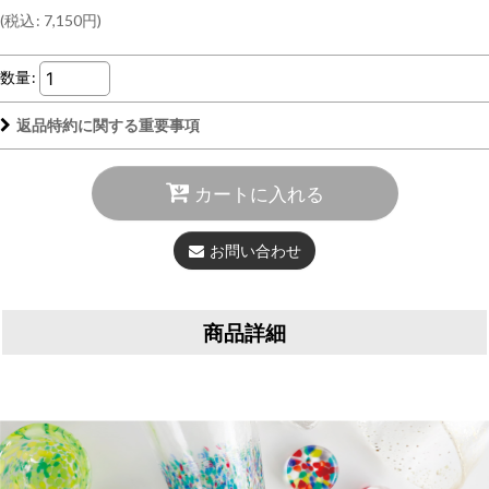
(
税込
:
7,150
円
)
数量
:
返品特約に関する重要事項
カートに入れる
お問い合わせ
商品詳細