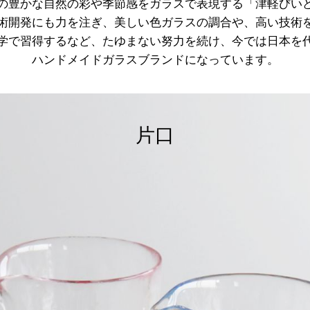
の豊かな自然の彩や季節感をガラスで表現する「津軽びい
術開発にも力を注ぎ、美しい色ガラスの調合や、高い技術
学で習得するなど、たゆまない努力を続け、今では日本を
ハンドメイドガラスブランドになっています。
片口