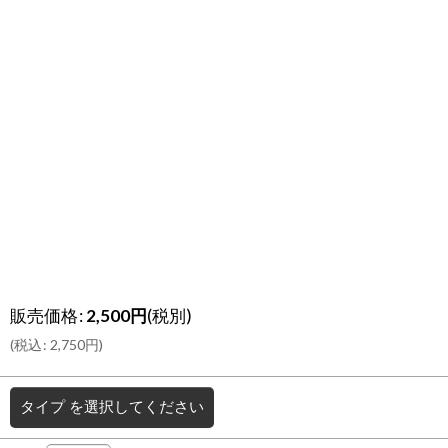
販売価格
:
2,500
円
(税別)
(
税込
:
2,750
円
)
タイプ
を選択してください