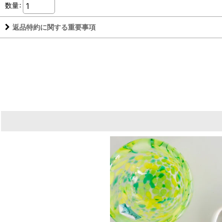
数量
:
返品特約に関する重要事項