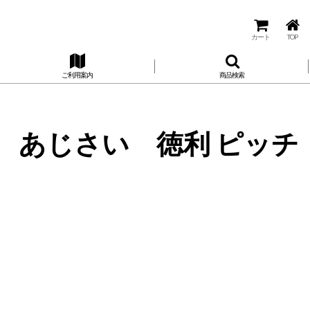
カート
TOP
ご利用案内
商品検索
 あじさい 徳利 ピッチ