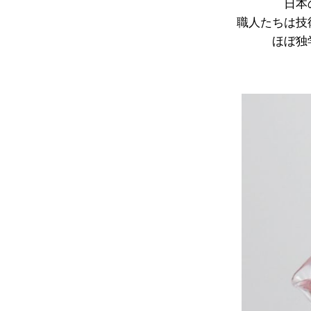
日本
職人たちは技
ほぼ独